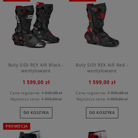
Buty SIDI REX AIR Black -
Buty SIDI REX AIR Red -
wentylowane
wentylowane
1 599,00 zł
1 599,00 zł
Cena regularna:
1 999,00 zł
Cena regularna:
1 999,00 zł
Najniższa cena:
1 799,00 zł
Najniższa cena:
1 999,00 zł
DO KOSZYKA
DO KOSZYKA
PROMOCJA