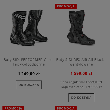
PROMOCJA
Buty SIDI PERFORMER Gore-
Buty SIDI REX AIR All Black -
Tex wodoodporne
wentylowane
1 599,00 zł
1 249,00 zł
Cena regularna:
1 999,00 zł
DO KOSZYKA
Najniższa cena:
1 999,00 zł
DO KOSZYKA
PROMOCJA
PROMOCJA