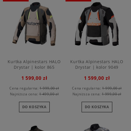
Kurtka Alpinestars HALO
Kurtka Alpinestars HALO
Drystar | kolor 865
Drystar | kolor 9049
1 599,00 zł
1 599,00 zł
Cena regularna:
1 999,00 zł
Cena regularna:
1 999,00 zł
Najniższa cena:
1 499,00 zł
Najniższa cena:
1 999,00 zł
DO KOSZYKA
DO KOSZYKA