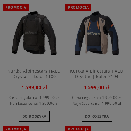
PROMOCJA
PROMOCJA
Kurtka Alpinestars HALO
Kurtka Alpinestars HALO
Drystar | kolor 1100
Drystar | kolor 7194
1 599,00 zł
1 599,00 zł
Cena regularna:
1 999,00 zł
Cena regularna:
1 999,00 zł
Najniższa cena:
1 399,00 zł
Najniższa cena:
1 999,00 zł
DO KOSZYKA
DO KOSZYKA
PROMOCJA
PROMOCJA