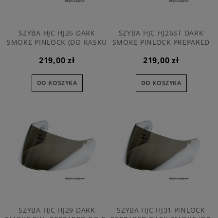
SZYBA HJC HJ26 DARK
SZYBA HJC HJ26ST DARK
SMOKE PINLOCK (DO KASKU
SMOKE PINLOCK PREPARED
R-PHA-11)
(DO KASKU R-PHA-11 i 70)
219,00 zł
219,00 zł
DO KOSZYKA
DO KOSZYKA
SZYBA HJC HJ29 DARK
SZYBA HJC HJ31 PINLOCK