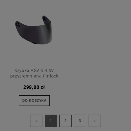
Szybka AGV S-4 SV
przyciemniana Pinlock
299,00 zł
DO KOSZYKA
«
»
1
2
3