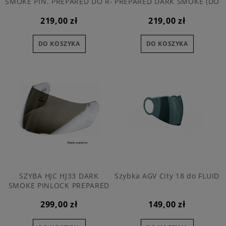
SMOKE PIN. PREPARED DO R-
PREPARED DARK SMOKE (DO
PHA-90
KASKU I70)
219,00 zł
219,00 zł
DO KOSZYKA
DO KOSZYKA
SZYBA HJC HJ33 DARK
Szybka AGV City 18 do FLUID
SMOKE PINLOCK PREPARED
DO I90
299,00 zł
149,00 zł