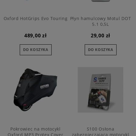
Oxford HotGrips Evo Touring
Płyn hamulcowy Motul DOT
5.1 0,5L
489,00 zł
29,00 zł
DO KOSZYKA
DO KOSZYKA
Pokrowiec na motocykl
S100 Osłona
Oxford MP3 Protex Cover
zabezpieczająca motocykl