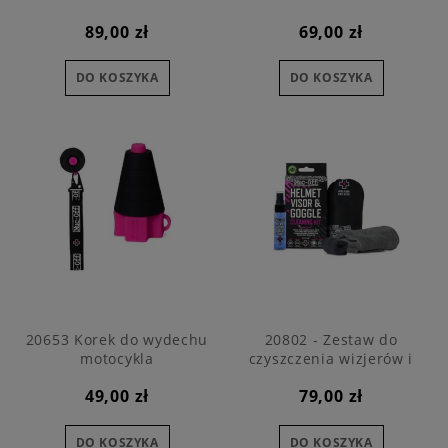
89,00 zł
69,00 zł
DO KOSZYKA
DO KOSZYKA
20653 Korek do wydechu
20802 - Zestaw do
motocykla
czyszczenia wizjerów i
szybek kasków, gogli i
49,00 zł
79,00 zł
motocykla - Helmet, Visor &
Goggle Cleaning Kit
DO KOSZYKA
DO KOSZYKA