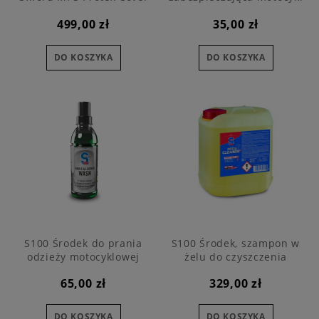
przy smarowaniu łańcucha
499,00 zł
35,00 zł
DO KOSZYKA
DO KOSZYKA
S100 Środek do prania
S100 Środek, szampon w
odzieży motocyklowej
żelu do czyszczenia
motocykla 5L
65,00 zł
329,00 zł
DO KOSZYKA
DO KOSZYKA