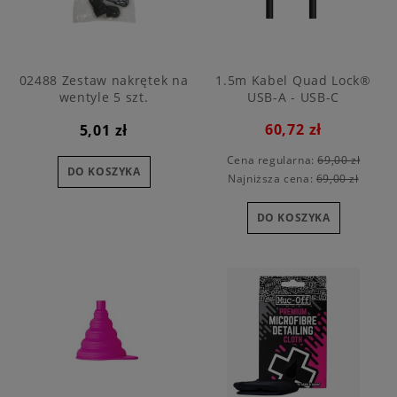
02488 Zestaw nakrętek na
1.5m Kabel Quad Lock®
wentyle 5 szt.
USB-A - USB-C
60,72 zł
5,01 zł
Cena regularna:
69,00 zł
DO KOSZYKA
Najniższa cena:
69,00 zł
DO KOSZYKA