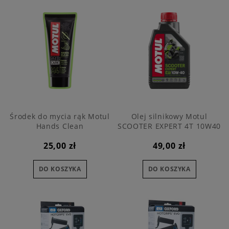
Środek do mycia rąk Motul
Olej silnikowy Motul
Hands Clean
SCOOTER EXPERT 4T 10W40
MA 1L
25,00 zł
49,00 zł
DO KOSZYKA
DO KOSZYKA