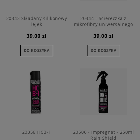
20343 Składany silikonowy
20344 - Ściereczka z
lejek
mikrofibry uniwersalnego
zastosowania - Premium
39,00 zł
39,00 zł
Microfibre Detailing Cloth
DO KOSZYKA
DO KOSZYKA
20356 HCB-1
20506 - Impregnat - 250ml
Rain Shield