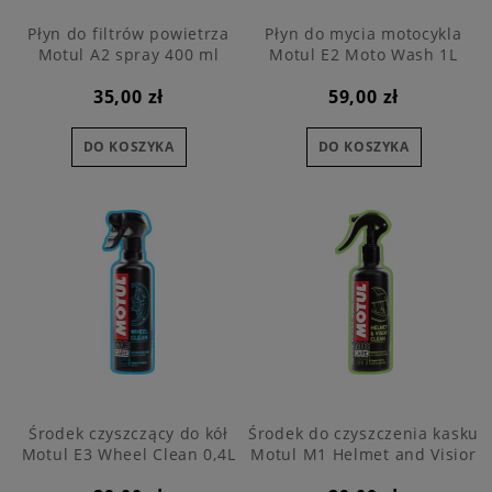
Płyn do filtrów powietrza
Płyn do mycia motocykla
Motul A2 spray 400 ml
Motul E2 Moto Wash 1L
35,00 zł
59,00 zł
DO KOSZYKA
DO KOSZYKA
Środek czyszczący do kół
Środek do czyszczenia kasku
Motul E3 Wheel Clean 0,4L
Motul M1 Helmet and Visior
Clean 0,25L