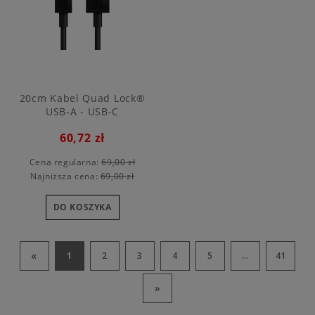
20cm Kabel Quad Lock®
USB-A - USB-C
60,72 zł
Cena regularna:
69,00 zł
Najniższa cena:
69,00 zł
DO KOSZYKA
«
1
2
3
4
5
...
41
»