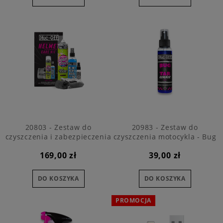
20803 - Zestaw do
20983 - Zestaw do
czyszczenia i zabezpieczenia
czyszczenia motocykla - Bug
kasku - Helmet Care Kit
and Tar Remover 100ml
169,00 zł
39,00 zł
DO KOSZYKA
DO KOSZYKA
PROMOCJA