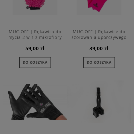
MUC-OFF | Rękawica do
MUC-OFF | Rękawice do
mycia 2 w 1 z mikrofibry
szorowania uporczywego
brudu
59,00 zł
39,00 zł
DO KOSZYKA
DO KOSZYKA