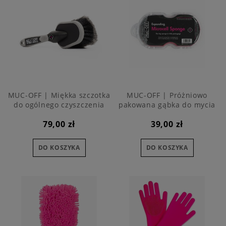
MUC-OFF | Miękka szczotka
MUC-OFF | Próżniowo
do ogólnego czyszczenia
pakowana gąbka do mycia
motocykla z mikroporami
79,00 zł
39,00 zł
DO KOSZYKA
DO KOSZYKA