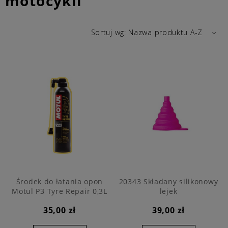
motocykli
Sortuj wg:
Nazwa produktu A-Z
Środek do łatania opon
20343 Składany silikonowy
Motul P3 Tyre Repair 0,3L
lejek
35,00 zł
39,00 zł