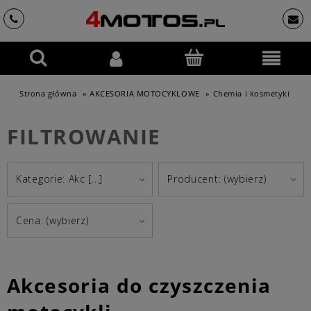
Strona główna
»
AKCESORIA MOTOCYKLOWE
»
Chemia i kosmetyki
FILTROWANIE
Kategorie: Akc [...]
Producent: (wybierz)
Cena: (wybierz)
Akcesoria do czyszczenia