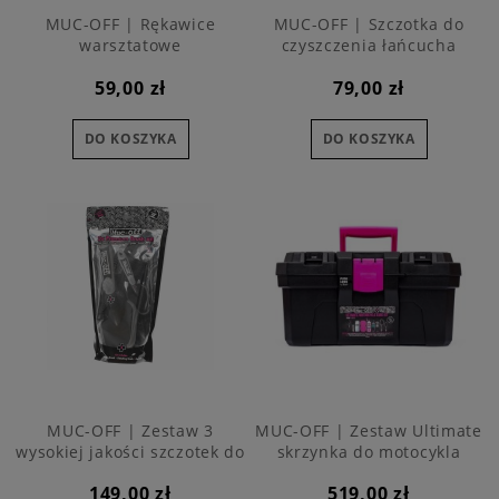
MUC-OFF | Rękawice
MUC-OFF | Szczotka do
warsztatowe
czyszczenia łańcucha
59,00 zł
79,00 zł
DO KOSZYKA
DO KOSZYKA
MUC-OFF | Zestaw 3
MUC-OFF | Zestaw Ultimate
wysokiej jakości szczotek do
skrzynka do motocykla
mycia motocykla
149,00 zł
519,00 zł