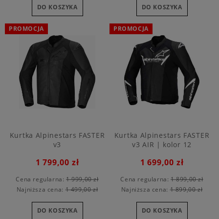
DO KOSZYKA
DO KOSZYKA
PROMOCJA
PROMOCJA
Kurtka Alpinestars FASTER
Kurtka Alpinestars FASTER
v3
v3 AIR | kolor 12
1 799,00 zł
1 699,00 zł
Cena regularna:
1 999,00 zł
Cena regularna:
1 899,00 zł
Najniższa cena:
1 499,00 zł
Najniższa cena:
1 899,00 zł
DO KOSZYKA
DO KOSZYKA