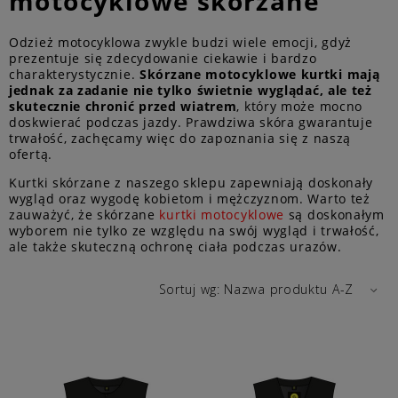
motocyklowe skórzane
Odzież motocyklowa zwykle budzi wiele emocji, gdyż
prezentuje się zdecydowanie ciekawie i bardzo
charakterystycznie.
Skórzane motocyklowe kurtki mają
jednak za zadanie nie tylko świetnie wyglądać, ale też
skutecznie chronić przed wiatrem
, który może mocno
doskwierać podczas jazdy. Prawdziwa skóra gwarantuje
trwałość, zachęcamy więc do zapoznania się z naszą
ofertą.
Kurtki skórzane z naszego sklepu zapewniają doskonały
wygląd oraz wygodę kobietom i mężczyznom. Warto też
zauważyć, że skórzane
kurtki motocyklowe
są doskonałym
wyborem nie tylko ze względu na swój wygląd i trwałość,
ale także skuteczną ochronę ciała podczas urazów.
Sortuj wg:
Nazwa produktu A-Z