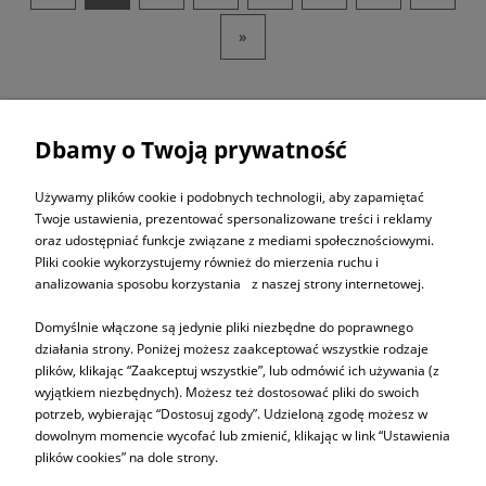
»
Dbamy o Twoją prywatność
ZAPISZ SIĘ DO
NEWSLETTERA
Używamy plików cookie i podobnych technologii, aby zapamiętać
Twoje ustawienia, prezentować spersonalizowane treści i reklamy
oraz udostępniać funkcje związane z mediami społecznościowymi.
ZAPISZ SIĘ
Pliki cookie wykorzystujemy również do mierzenia ruchu i
analizowania sposobu korzystania z naszej strony internetowej.
Domyślnie włączone są jedynie pliki niezbędne do poprawnego
działania strony. Poniżej możesz zaakceptować wszystkie rodzaje
plików, klikając “Zaakceptuj wszystkie”, lub odmówić ich używania (z
Informacje
wyjątkiem niezbędnych). Możesz też dostosować pliki do swoich
potrzeb, wybierając “Dostosuj zgody”. Udzieloną zgodę możesz w
dowolnym momencie wycofać lub zmienić, klikając w link “Ustawienia
Pomoc
plików cookies” na dole strony.