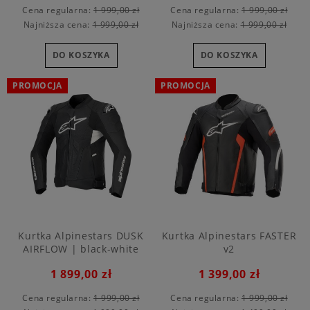
Cena regularna:
1 999,00 zł
Cena regularna:
1 999,00 zł
Najniższa cena:
1 999,00 zł
Najniższa cena:
1 999,00 zł
DO KOSZYKA
DO KOSZYKA
PROMOCJA
PROMOCJA
Kurtka Alpinestars DUSK
Kurtka Alpinestars FASTER
AIRFLOW | black-white
v2
1 899,00 zł
1 399,00 zł
Cena regularna:
1 999,00 zł
Cena regularna:
1 999,00 zł