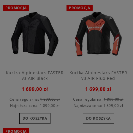
PROMOCJA
PROMOCJA
Kurtka Alpinestars FASTER
Kurtka Alpinestars FASTER
v3 AIR Black
v3 AIR Fluo Red
1 699,00 zł
1 699,00 zł
Cena regularna:
1 899,00 zł
Cena regularna:
1 899,00 zł
Najniższa cena:
1 899,00 zł
Najniższa cena:
1 899,00 zł
DO KOSZYKA
DO KOSZYKA
PROMOCJA