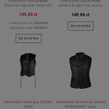
Kamizelka odblaskowa
Kamizelka odblaskowa
Dainese Explorer HIGH VIS
Oxford Bright Top Active
VEST
195,00 zł
149,00 zł
Cena regularna:
299,00 zł
DO KOSZYKA
Najniższa cena:
299,00 zł
DO KOSZYKA
Kamizelka skórzana OZONE
Kamizelka termiczna SHIMA
RINO
POWERHEAT Lady