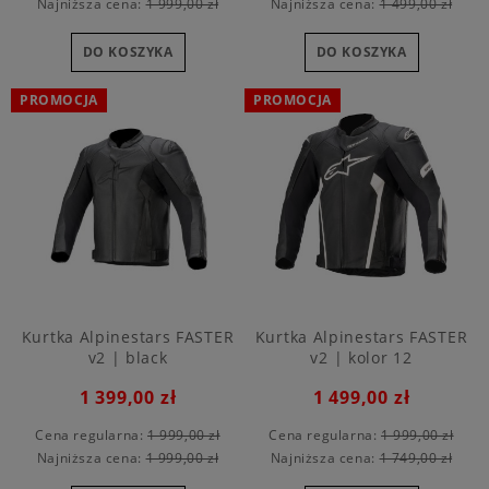
Najniższa cena:
1 999,00 zł
Najniższa cena:
1 499,00 zł
DO KOSZYKA
DO KOSZYKA
PROMOCJA
PROMOCJA
Kurtka Alpinestars FASTER
Kurtka Alpinestars FASTER
v2 | black
v2 | kolor 12
1 399,00 zł
1 499,00 zł
Cena regularna:
1 999,00 zł
Cena regularna:
1 999,00 zł
Najniższa cena:
1 999,00 zł
Najniższa cena:
1 749,00 zł