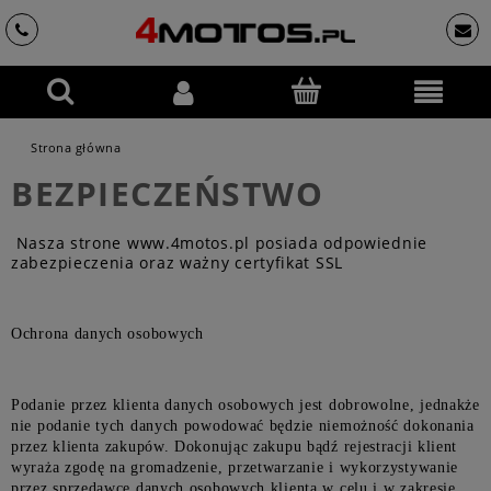
Strona główna
BEZPIECZEŃSTWO
Nasza strone
www.4motos.pl
posiada odpowiednie
zabezpieczenia oraz ważny certyfikat SSL
Ochrona danych osobowych
Podanie przez klienta danych osobowych jest dobrowolne, jednakże
nie podanie tych danych powodować będzie niemożność dokonania
przez klienta zakupów. Dokonując zakupu bądź rejestracji klient
wyraża zgodę na gromadzenie, przetwarzanie i wykorzystywanie
przez sprzedawcę danych osobowych klienta w celu i w zakresie