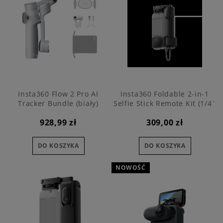
Insta360 Flow 2 Pro AI
Insta360 Foldable 2-in-1
Tracker Bundle (biały)
Selfie Stick Remote Kit (1/4`
Mount)
928,99 zł
309,00 zł
DO KOSZYKA
DO KOSZYKA
NOWOŚĆ