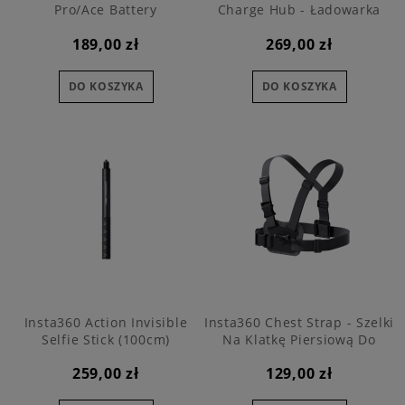
Pro/Ace Battery
Charge Hub - Ładowarka
baterii
189,00 zł
269,00 zł
DO KOSZYKA
DO KOSZYKA
Insta360 Action Invisible
Insta360 Chest Strap - Szelki
Selfie Stick (100cm)
Na Klatkę Piersiową Do
Montażu Kamery
259,00 zł
129,00 zł