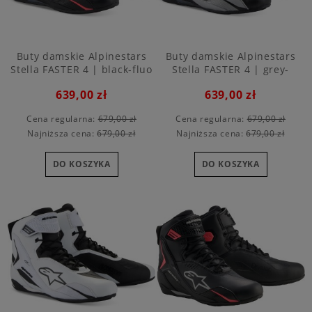
Buty damskie Alpinestars
Buty damskie Alpinestars
Stella FASTER 4 | black-fluo
Stella FASTER 4 | grey-
red
purple
639,00 zł
639,00 zł
Cena regularna:
679,00 zł
Cena regularna:
679,00 zł
Najniższa cena:
679,00 zł
Najniższa cena:
679,00 zł
DO KOSZYKA
DO KOSZYKA