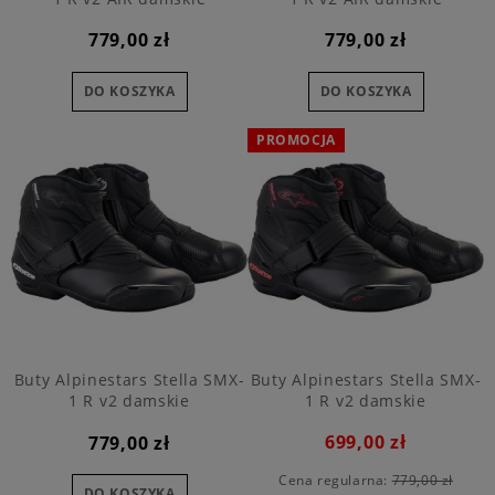
779,00 zł
779,00 zł
DO KOSZYKA
DO KOSZYKA
PROMOCJA
Buty Alpinestars Stella SMX-
Buty Alpinestars Stella SMX-
1 R v2 damskie
1 R v2 damskie
699,00 zł
779,00 zł
Cena regularna:
779,00 zł
DO KOSZYKA