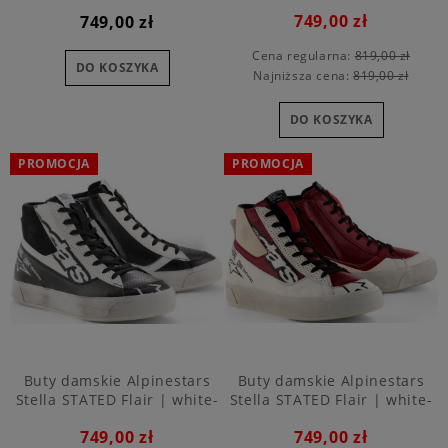
wodoodporne | black
beige
749,00 zł
749,00 zł
Cena regularna:
819,00 zł
DO KOSZYKA
Najniższa cena:
819,00 zł
DO KOSZYKA
PROMOCJA
PROMOCJA
Buty damskie Alpinestars
Buty damskie Alpinestars
Stella STATED Flair | white-
Stella STATED Flair | white-
black
red
749,00 zł
749,00 zł