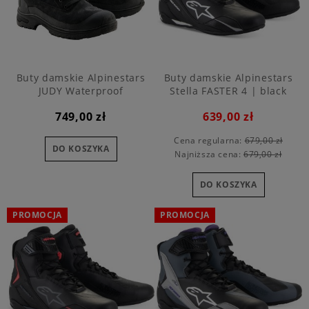
Buty damskie Alpinestars
Buty damskie Alpinestars
JUDY Waterproof
Stella FASTER 4 | black
639,00 zł
749,00 zł
Cena regularna:
679,00 zł
DO KOSZYKA
Najniższa cena:
679,00 zł
DO KOSZYKA
PROMOCJA
PROMOCJA