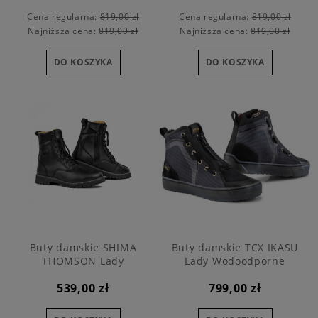
Cena regularna:
819,00 zł
Cena regularna:
819,00 zł
Najniższa cena:
819,00 zł
Najniższa cena:
819,00 zł
DO KOSZYKA
DO KOSZYKA
Buty damskie SHIMA
Buty damskie TCX IKASU
THOMSON Lady
Lady Wodoodporne
539,00 zł
799,00 zł