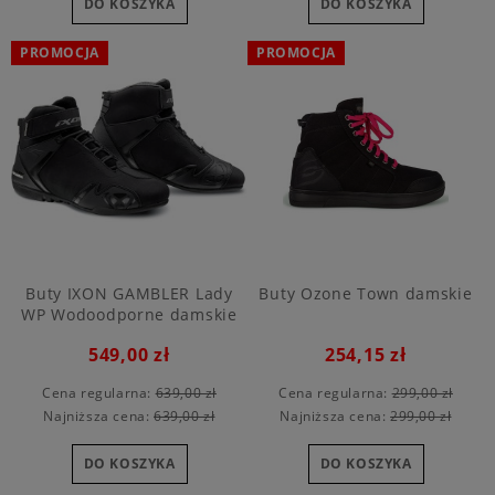
DO KOSZYKA
DO KOSZYKA
PROMOCJA
PROMOCJA
Buty IXON GAMBLER Lady
Buty Ozone Town damskie
WP Wodoodporne damskie
549,00 zł
254,15 zł
Cena regularna:
639,00 zł
Cena regularna:
299,00 zł
Najniższa cena:
639,00 zł
Najniższa cena:
299,00 zł
DO KOSZYKA
DO KOSZYKA