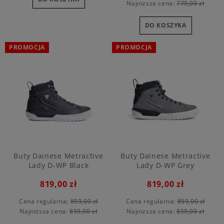
Najniższa cena:
779,00 zł
DO KOSZYKA
PROMOCJA
PROMOCJA
Buty Dainese Metractive
Buty Dainese Metractive
Lady D-WP Black
Lady D-WP Grey
819,00 zł
819,00 zł
Cena regularna:
859,00 zł
Cena regularna:
859,00 zł
Najniższa cena:
859,00 zł
Najniższa cena:
859,00 zł