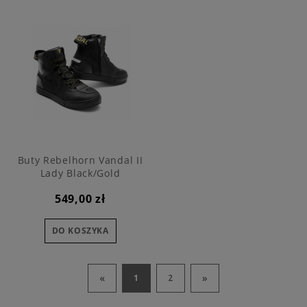
Buty Rebelhorn Vandal II
Lady Black/Gold
549,00 zł
DO KOSZYKA
«
»
1
2