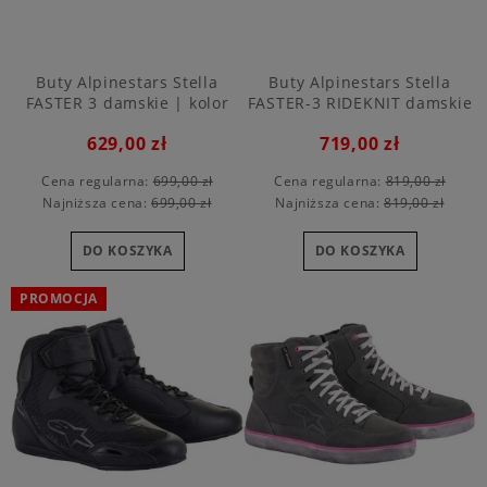
Buty Alpinestars Stella
Buty Alpinestars Stella
FASTER 3 damskie | kolor
FASTER-3 RIDEKNIT damskie
119
629,00 zł
719,00 zł
Cena regularna:
699,00 zł
Cena regularna:
819,00 zł
Najniższa cena:
699,00 zł
Najniższa cena:
819,00 zł
DO KOSZYKA
DO KOSZYKA
PROMOCJA