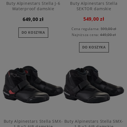
Buty Alpinestars Stella J-6
Buty Alpinestars Stella
Waterproof damskie
SEKTOR damskie
549,00 zł
649,00 zł
Cena regularna:
599,00 zł
DO KOSZYKA
Najniższa cena:
449,00 zł
DO KOSZYKA
Buty Alpinestars Stella SMX-
Buty Alpinestars Stella SMX-
1 R v2 AIR damskie
1 R v2 AIR damskie