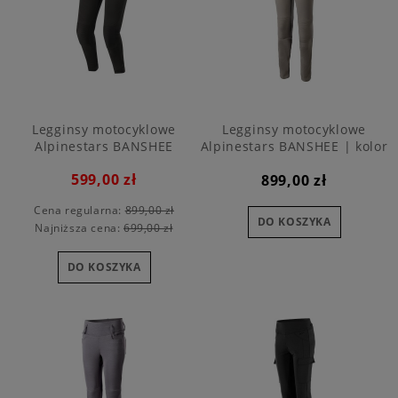
Legginsy motocyklowe
Legginsy motocyklowe
Alpinestars BANSHEE
Alpinestars BANSHEE | kolor
6050
599,00 zł
899,00 zł
Cena regularna:
899,00 zł
DO KOSZYKA
Najniższa cena:
699,00 zł
DO KOSZYKA