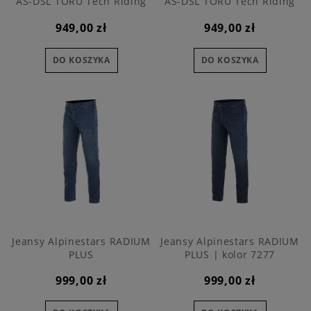
AS-DSL TORU Tech Riding
AS-DSL TORU Tech Riding
949,00 zł
949,00 zł
DO KOSZYKA
DO KOSZYKA
Jeansy Alpinestars RADIUM
Jeansy Alpinestars RADIUM
PLUS
PLUS | kolor 7277
999,00 zł
999,00 zł