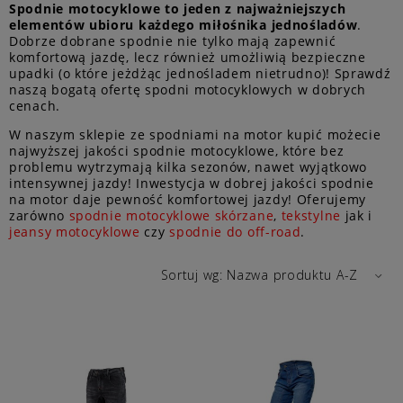
Spodnie motocyklowe to jeden z najważniejszych
elementów ubioru każdego miłośnika jednośladów
.
Dobrze dobrane spodnie nie tylko mają zapewnić
komfortową jazdę, lecz również umożliwią bezpieczne
upadki (o które jeżdżąc jednośladem nietrudno)! Sprawdź
naszą bogatą ofertę spodni motocyklowych w dobrych
cenach.
W naszym sklepie ze spodniami na motor kupić możecie
najwyższej jakości spodnie motocyklowe, które bez
problemu wytrzymają kilka sezonów, nawet wyjątkowo
intensywnej jazdy! Inwestycja w dobrej jakości spodnie
na motor daje pewność komfortowej jazdy! Oferujemy
zarówno
spodnie motocyklowe skórzane
,
tekstylne
jak i
jeansy motocyklowe
czy
spodnie do off-road
.
Sortuj wg:
Nazwa produktu A-Z