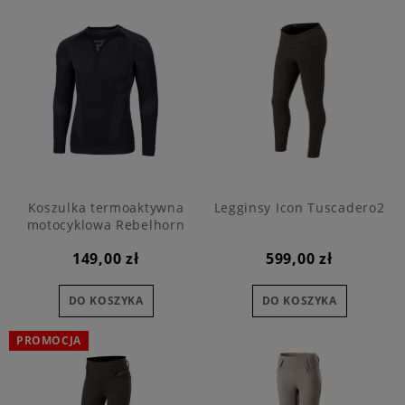
Koszulka termoaktywna
Legginsy Icon Tuscadero2
motocyklowa Rebelhorn
Active II
149,00 zł
599,00 zł
DO KOSZYKA
DO KOSZYKA
PROMOCJA