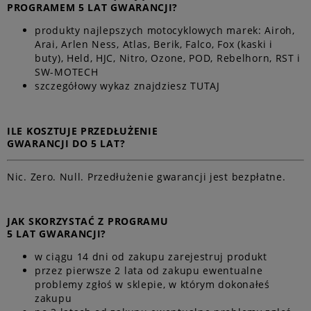
PROGRAMEM 5 LAT GWARANCJI?
produkty najlepszych motocyklowych marek: Airoh,
Arai, Arlen Ness, Atlas, Berik, Falco, Fox (kaski i
buty), Held, HJC, Nitro, Ozone, POD, Rebelhorn, RST i
SW-MOTECH
szczegółowy wykaz znajdziesz
TUTAJ
ILE KOSZTUJE PRZEDŁUŻENIE
GWARANCJI DO 5 LAT?
Nic. Zero. Null. Przedłużenie gwarancji jest bezpłatne.
JAK SKORZYSTAĆ Z PROGRAMU
5 LAT GWARANCJI?
w ciągu 14 dni od zakupu zarejestruj produkt
przez pierwsze 2 lata od zakupu ewentualne
problemy zgłoś w sklepie, w którym dokonałeś
zakupu