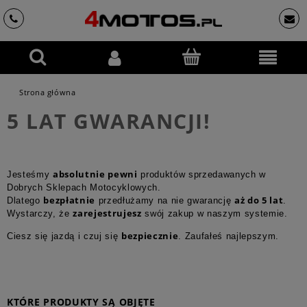
Strona główna
5 LAT GWARANCJI!
absolutnie pewni
Jesteśmy
produktów sprzedawanych w
Dobrych Sklepach Motocyklowych.
bezpłatnie
aż do 5 lat
Dlatego
przedłużamy na nie gwarancję
.
zarejestrujesz
Wystarczy, że
swój zakup w naszym systemie.
bezpiecznie
Ciesz się jazdą i czuj się
. Zaufałeś najlepszym.
KTÓRE PRODUKTY SĄ OBJĘTE