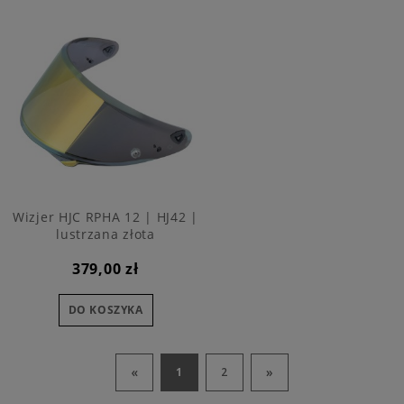
Wizjer HJC RPHA 12 | HJ42 |
lustrzana złota
379,00 zł
DO KOSZYKA
«
»
1
2