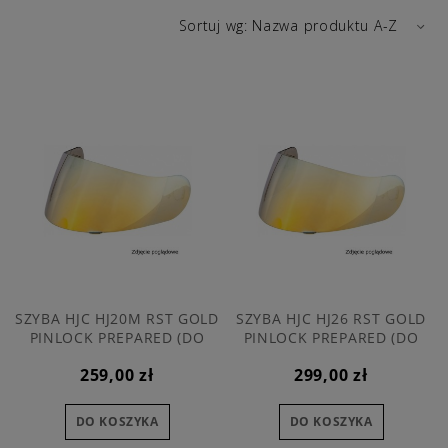
Sortuj wg:
Nazwa produktu A-Z
SZYBA HJC HJ20M RST GOLD
SZYBA HJC HJ26 RST GOLD
PINLOCK PREPARED (DO
PINLOCK PREPARED (DO
KASKU IS-17 FG-17 FG-STC70)
KASKU R-PHA-11)
259,00 zł
299,00 zł
DO KOSZYKA
DO KOSZYKA