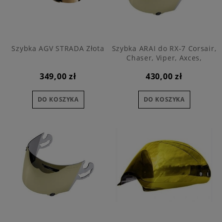
Szybka AGV STRADA Złota
Szybka ARAI do RX-7 Corsair,
Chaser, Viper, Axces,
lustrzana złota
349,00 zł
430,00 zł
DO KOSZYKA
DO KOSZYKA