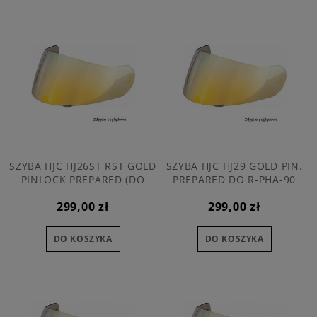
SZYBA HJC HJ26ST RST GOLD
SZYBA HJC HJ29 GOLD PIN.
PINLOCK PREPARED (DO
PREPARED DO R-PHA-90
KASKU R-PHA-11 i 70)
299,00 zł
299,00 zł
DO KOSZYKA
DO KOSZYKA