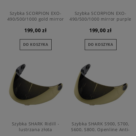
Szybka SCORPION EXO-
Szybka SCORPION EXO-
490/500/1000 gold mirror
490/500/1000 mirror purple
199,00 zł
199,00 zł
DO KOSZYKA
DO KOSZYKA
Szybka SHARK Ridill -
Szybka SHARK S900, S700,
lustrzana złota
S600, S800, Openline Anti-
Scratch złota