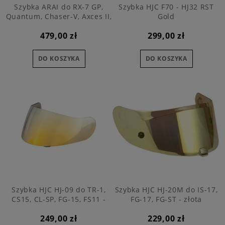
Szybka ARAI do RX-7 GP,
Szybka HJC F70 - HJ32 RST
Quantum, Chaser-V, Axces II,
Gold
lustrzana złota
479,00 zł
299,00 zł
DO KOSZYKA
DO KOSZYKA
Szybka HJC HJ-09 do TR-1,
Szybka HJC HJ-20M do IS-17,
CS15, CL-SP, FG-15, FS11 -
FG-17, FG-ST - złota
złota
249,00 zł
229,00 zł