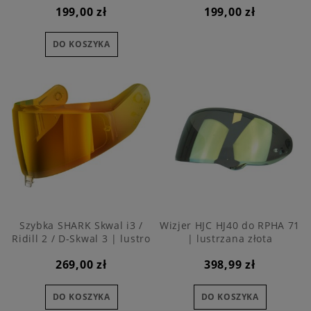
199,00 zł
199,00 zł
DO KOSZYKA
Szybka SHARK Skwal i3 /
Wizjer HJC HJ40 do RPHA 71
Ridill 2 / D-Skwal 3 | lustro
| lustrzana złota
złote
269,00 zł
398,99 zł
DO KOSZYKA
DO KOSZYKA