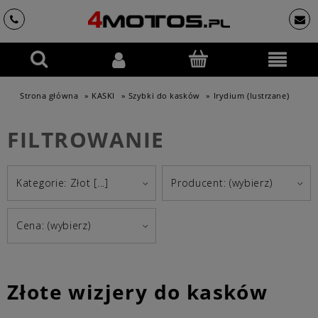
Strona główna
»
KASKI
»
Szybki do kasków
»
Irydium (lustrzane)
FILTROWANIE
Kategorie: Złot [...]
Producent: (wybierz)
Cena: (wybierz)
Złote wizjery do kasków