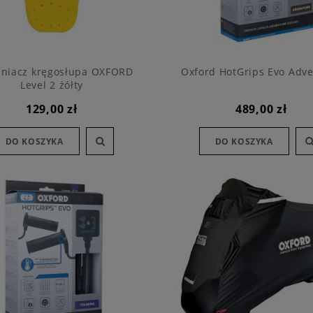
niacz kręgosłupa OXFORD
Oxford HotGrips Evo Adv
Level 2 żółty
129,00 zł
489,00 zł
DO KOSZYKA
DO KOSZYKA