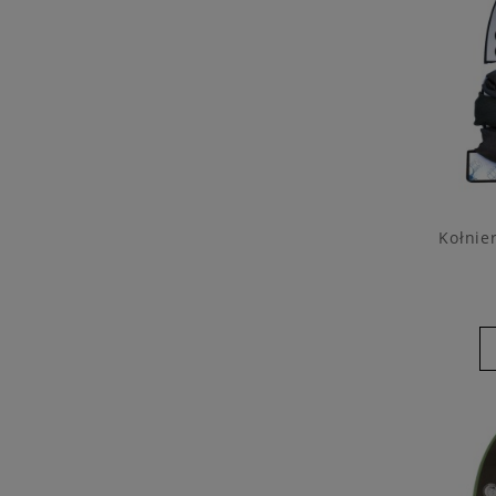
Kołnie