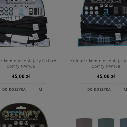
rz komin ocieplający Oxford
Kołnierz komin ocieplający
Comfy NW105
Comfy NW108
45,00 zł
45,00 zł
DO KOSZYKA
DO KOSZYKA