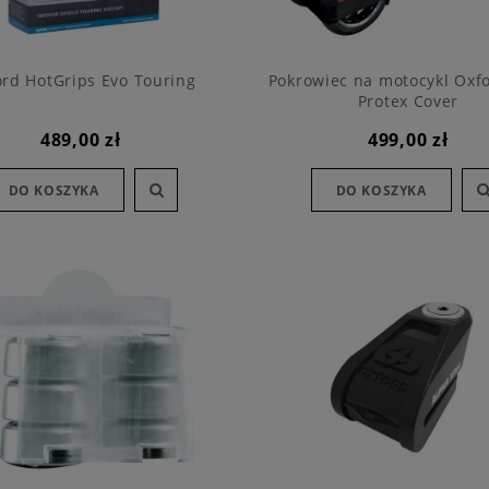
rd HotGrips Evo Touring
Pokrowiec na motocykl Oxf
Protex Cover
489,00 zł
499,00 zł
DO KOSZYKA
DO KOSZYKA