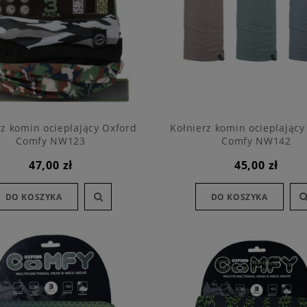
rz komin ocieplający Oxford
Kołnierz komin ocieplający
Comfy NW123
Comfy NW142
47,00 zł
45,00 zł
DO KOSZYKA
DO KOSZYKA