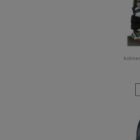
Kołnie