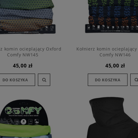
rz komin ocieplający Oxford
Kołnierz komin ocieplający
Comfy NW145
Comfy NW146
45,00 zł
45,00 zł
DO KOSZYKA
DO KOSZYKA