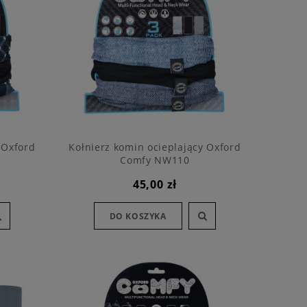
 Oxford
Kołnierz komin ocieplający Oxford
Comfy NW110
45,00 zł
DO KOSZYKA