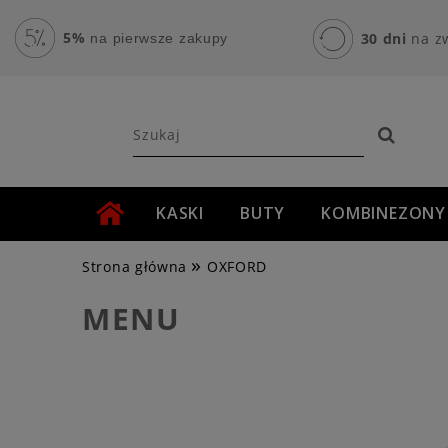
5%
30 dni
na z
na pierwsze zakupy
KASKI
BUTY
KOMBINEZONY
»
AKCESORIA MOTOCYKLOWE
ROWER
Strona główna
OXFORD
MENU