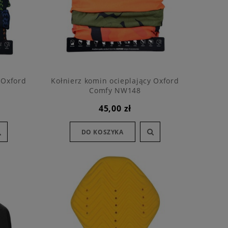
 Oxford
Kołnierz komin ocieplający Oxford
Comfy NW148
45,00 zł
DO KOSZYKA