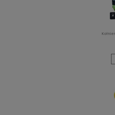
Kołnie