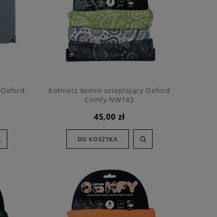
 Oxford
Kołnierz komin ocieplający Oxford
Comfy NW143
45,00 zł
DO KOSZYKA