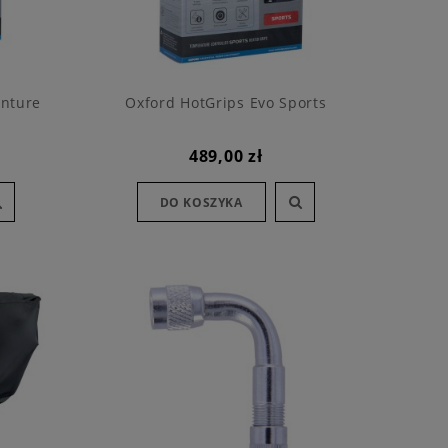
enture
Oxford HotGrips Evo Sports
489,00 zł
DO KOSZYKA