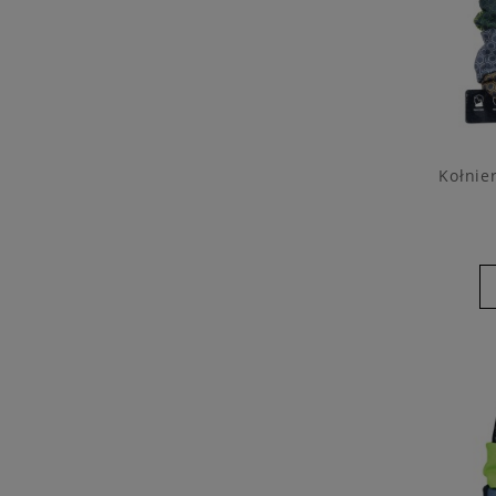
Kołnie