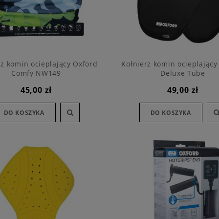
rz komin ocieplający Oxford
Kołnierz komin ocieplający
Comfy NW149
Deluxe Tube
45,00 zł
49,00 zł
DO KOSZYKA
DO KOSZYKA