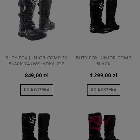
BUTY FOX JUNIOR COMP 3Y
BUTY FOX JUNIOR COMP
BLACK Y4 (WKŁADKA 222
BLACK
MM)
849,00 zł
1 299,00 zł
DO KOSZYKA
DO KOSZYKA