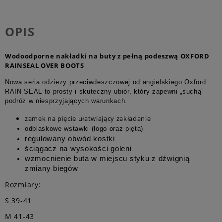
OPIS
Wodoodporne nakładki na buty z pełną podeszwą OXFORD
RAINSEAL OVER BOOTS
Nowa seria odzieży przeciwdeszczowej od angielskiego Oxford.
RAIN SEAL to prosty i skuteczny ubiór, który zapewni „suchą”
podróż w niesprzyjających warunkach.
zamek na pięcie ułatwiający zakładanie
odblaskowe wstawki (logo oraz pięta)
regulowany obwód kostki
ściągacz na wysokości goleni
wzmocnienie buta w miejscu styku z dźwignią
zmiany biegów
Rozmiary:
S 39-41
M 41-43