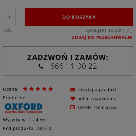
DO KOSZYKA
szt.
Zyskujesz
10
pkt [
?
]
DODAJ DO PRZECHOWALNI
ZADZWOŃ I ZAMÓW:
666 11 00 22
Ocena:
zapytaj o produkt
Producent:
poleć znajomemu
Tabele rozmiarów
Wysyłka w:
1 - 4 dni
Kod produktu:
OB S-XL