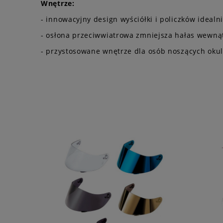
Wnętrze:
- innowacyjny design wyściółki i policzków idealn
- osłona przeciwwiatrowa zmniejsza hałas wewn
- przystosowane wnętrze dla osób noszących okul