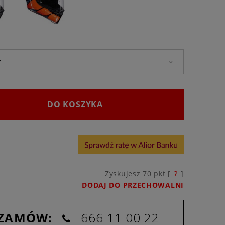
DO KOSZYKA
Zyskujesz
70
pkt [
?
]
DODAJ DO PRZECHOWALNI
 ZAMÓW:
666 11 00 22