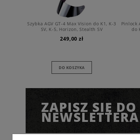
Szybka AGV GT-4 Max Vision do K1, K-3
Pinlock
SV, K-5, Horizon, Stealth SV
do 
249,00 zł
DO KOSZYKA
ZAPISZ SIĘ DO
NEWSLETTERA