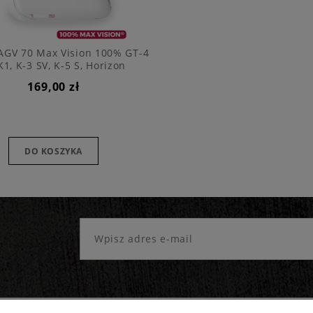
 AGV 70 Max Vision 100% GT-4
K1, K-3 SV, K-5 S, Horizon
169,00 zł
DO KOSZYKA