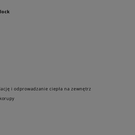
nlock
ację i odprowadzanie ciepła na zewnętrz
skorupy