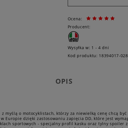
Ocena:
Producent:
Wysyłka w:
1 - 4 dni
Kod produktu:
18394017-028
OPIS
z myślą o motocyklistach, którzy za niewielką cenę chcą by
w Europie dzięki zastosowaniu zapięcia DD, które jest wyma
lach sportowych - specjalny profil kasku oraz tylny spoiler