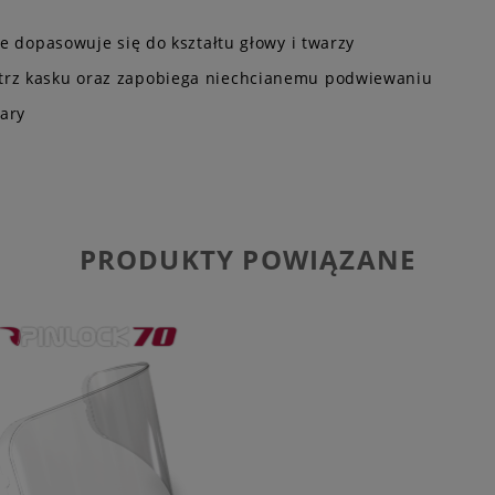
ie dopasowuje się do kształtu głowy i twarzy
ątrz kasku oraz zapobiega niechcianemu podwiewaniu
ary
PRODUKTY POWIĄZANE