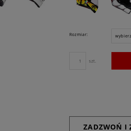
Rozmiar:
szt.
ZADZWOŃ I