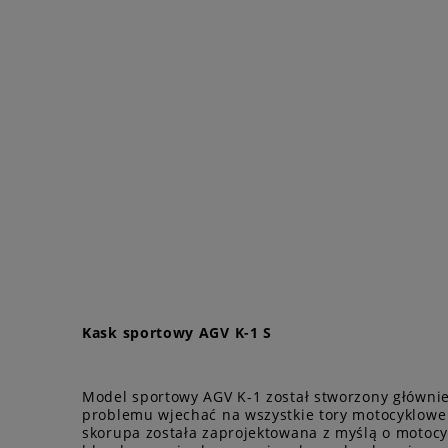
Kask sportowy AGV K-1 S
Model sportowy AGV K-1 został stworzony głównie 
problemu wjechać na wszystkie tory motocyklowe 
skorupa została zaprojektowana z myślą o motocyk