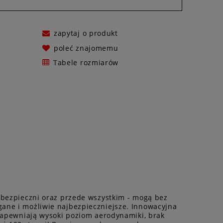
zapytaj o produkt
poleć znajomemu
Tabele rozmiarów
ć bezpieczni oraz przede wszystkim - mogą bez
gane i możliwie najbezpieczniejsze. Innowacyjna
 zapewniają wysoki poziom aerodynamiki, brak