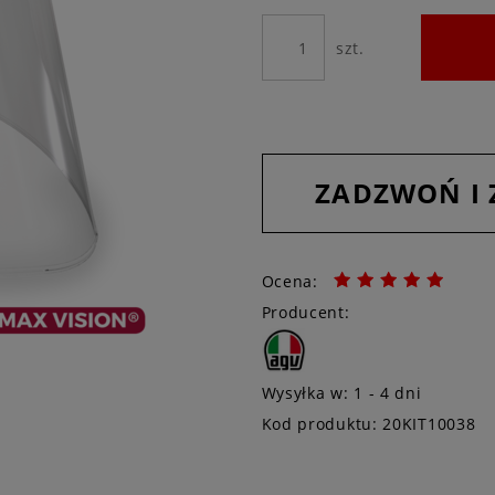
szt.
ZADZWOŃ I
Ocena:
Producent:
Wysyłka w:
1 - 4 dni
Kod produktu:
20KIT10038