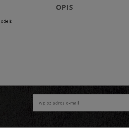
OPIS
odeli: