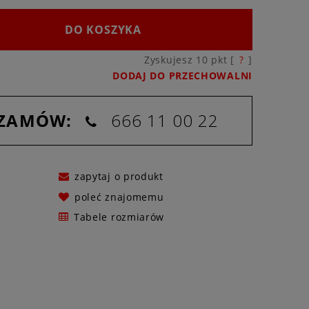
DO KOSZYKA
Zyskujesz
10
pkt [
?
]
DODAJ DO PRZECHOWALNI
 ZAMÓW:
666 11 00 22
zapytaj o produkt
poleć znajomemu
Tabele rozmiarów