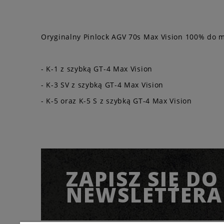
Oryginalny Pinlock AGV 70s Max Vision 100% do m
- K-1 z szybką GT-4 Max Vision
- K-3 SV z szybką GT-4 Max Vision
- K-5 oraz K-5 S z szybką GT-4 Max Vision
ZAPISZ SIĘ DO
NEWSLETTERA