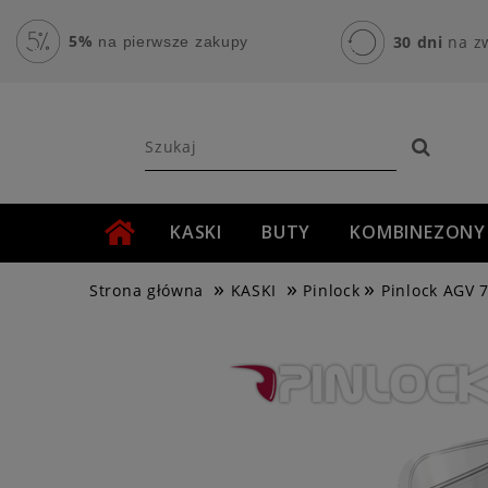
5%
30 dni
na z
na pierwsze zakupy
KASKI
BUTY
KOMBINEZONY
»
»
»
AKCESORIA MOTOCYKLOWE
ROWER
Strona główna
KASKI
Pinlock
Pinlock AGV 7