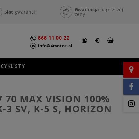
Gwarancja
najniższej
5lat
gwarancji
ceny
666 11 00 22
info@4motos.pl
CYKLISTY
 70 MAX VISION 100%
K-3 SV, K-5 S, HORIZON