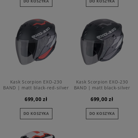
DO KOSZYKA
DO KOSZYKA
Kask Scorpion EXO-230
Kask Scorpion EXO-230
BAND | matt black-red-silver
BAND | matt black-silver
699,00 zł
699,00 zł
DO KOSZYKA
DO KOSZYKA