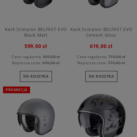
Kask Scorpion BELFAST EVO
Kask Scorpion BELFAST EVO
Black Matt
Cement Gloss
599,00 zł
619,00 zł
Cena regularna:
699,00 zł
Cena regularna:
719,00 zł
Najniższa cena:
699,00 zł
Najniższa cena:
719,00 zł
DO KOSZYKA
DO KOSZYKA
PROMOCJA