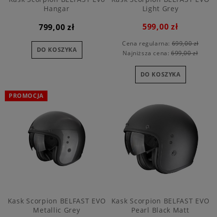
Hangar
Light Grey
599,00 zł
799,00 zł
Cena regularna:
699,00 zł
DO KOSZYKA
Najniższa cena:
699,00 zł
DO KOSZYKA
PROMOCJA
Kask Scorpion BELFAST EVO
Kask Scorpion BELFAST EVO
Metallic Grey
Pearl Black Matt