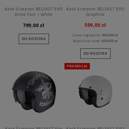
Kask Scorpion BELFAST EVO
Kask Scorpion BELFAST EVO
Drive Fast | white
Graphite
599,00 zł
799,00 zł
Cena regularna:
699,00 zł
DO KOSZYKA
Najniższa cena:
699,00 zł
DO KOSZYKA
PROMOCJA
Kask Scorpion BELFAST Evo
Kask Scorpion BELFAST EVO