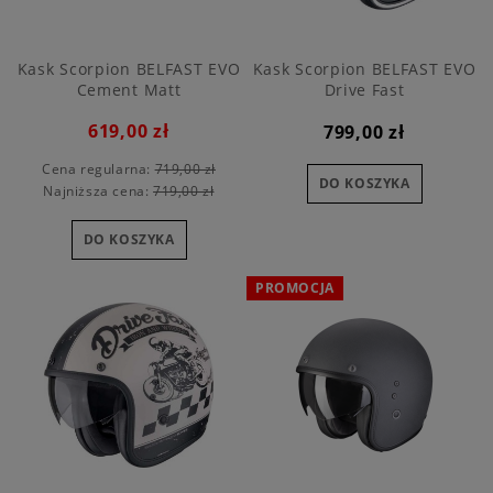
Kask Scorpion BELFAST EVO
Kask Scorpion BELFAST EVO
Cement Matt
Drive Fast
619,00 zł
799,00 zł
Cena regularna:
719,00 zł
DO KOSZYKA
Najniższa cena:
719,00 zł
DO KOSZYKA
PROMOCJA