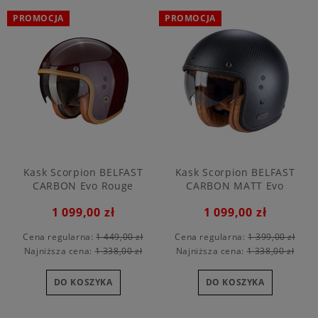
PROMOCJA
PROMOCJA
Kask Scorpion BELFAST
Kask Scorpion BELFAST
CARBON Evo Rouge
CARBON MATT Evo
1 099,00 zł
1 099,00 zł
Cena regularna:
1 449,00 zł
Cena regularna:
1 399,00 zł
Najniższa cena:
1 338,00 zł
Najniższa cena:
1 338,00 zł
DO KOSZYKA
DO KOSZYKA