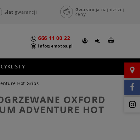
Gwarancja
najniższej
5lat
gwarancji
ceny
666 11 00 22
info@4motos.pl
CYKLISTY
nture Hot Grips
DGRZEWANE OXFORD
IUM ADVENTURE HOT