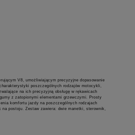
erującym V8, umożliwiającym precyzyjne dopasowanie
harakterystyki poszczególnych rodzajów motocykli,
zwalające na ich precyzyjną obsługę w rękawicach
 gumy z zatopionymi elementami grzewczymi. Prosty
enia komfortu jazdy na poszczególnych rodzajach
na postoju. Zestaw zawiera: dwie manetki, sterownik,