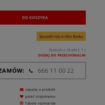
DO KOSZYKA
Zyskujesz
30
pkt [
?
]
DODAJ DO PRZECHOWALNI
 ZAMÓW:
666 11 00 22
zapytaj o produkt
poleć znajomemu
Tabele rozmiarów