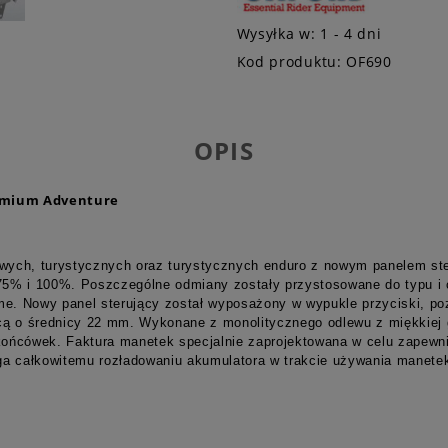
Wysyłka w:
1 - 4 dni
Kod produktu:
OF690
OPIS
emium Adventure
wych, turystycznych oraz turystycznych enduro z nowym panelem st
5% i 100%. Poszczególne odmiany zostały przystosowane do typu i c
me. Nowy panel sterujący został wyposażony w wypukle przyciski, po
icą o średnicy 22 mm. Wykonane z monolitycznego odlewu z miękkiej
ońcówek. Faktura manetek specjalnie zaprojektowana w celu zapewni
a całkowitemu rozładowaniu akumulatora w trakcie używania manetek 