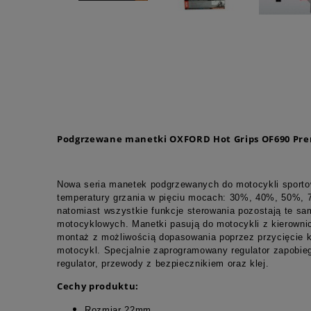
Podgrzewane manetki OXFORD Hot Grips OF690 Pr
Nowa seria manetek podgrzewanych do motocykli sporto
temperatury grzania w pięciu mocach: 30%, 40%, 50%, 7
natomiast wszystkie funkcje sterowania pozostają te sa
motocyklowych. Manetki pasują do motocykli z kierown
montaż z możliwością dopasowania poprzez przycięcie k
motocykl. Specjalnie zaprogramowany regulator zapobieg
regulator, przewody z bezpiecznikiem oraz klej.
Cechy produktu:
Rozmiar 22mm