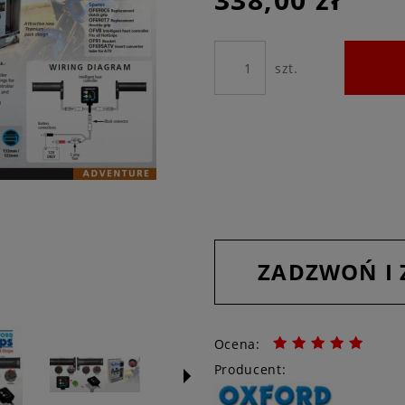
szt.
ZADZWOŃ I
Ocena:
Producent: