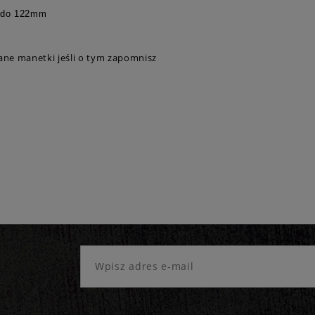
 do 122mm
ane manetki jeśli o tym zapomnisz