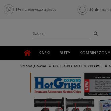
5%
30 dni
na z
na pierwsze zakupy
KASKI
BUTY
KOMBINEZONY
»
»
AKCESORIA MOTOCYKLOWE
ROWER
Strona główna
AKCESORIA MOTOCYKLOWE
M