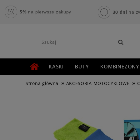
5%
30 dni
na z
na pierwsze zakupy
KASKI
BUTY
KOMBINEZONY
»
»
AKCESORIA MOTOCYKLOWE
ROWER
Strona główna
AKCESORIA MOTOCYKLOWE
C