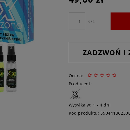
szt.
ZADZWOŃ I
Ocena:
Producent:
Wysyłka w:
1 - 4 dni
Kod produktu:
59044136230