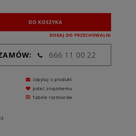
DO KOSZYKA
DODAJ DO PRZECHOWALNI
 ZAMÓW:
666 11 00 22
zapytaj o produkt
poleć znajomemu
Tabele rozmiarów
83