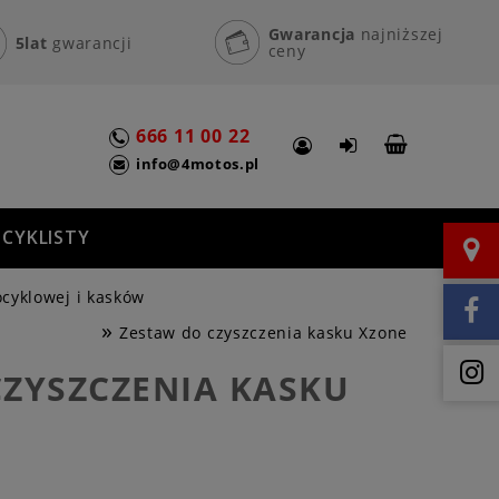
Gwarancja
najniższej
5lat
gwarancji
ceny
666 11 00 22
info@4motos.pl
CYKLISTY
cyklowej i kasków
»
Zestaw do czyszczenia kasku Xzone
CZYSZCZENIA KASKU