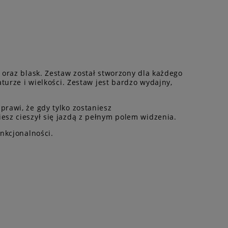
 oraz blask. Zestaw został stworzony dla każdego
turze i wielkości. Zestaw jest bardzo wydajny,
rawi, że gdy tylko zostaniesz
esz cieszył się jazdą z pełnym polem widzenia.
nkcjonalności.