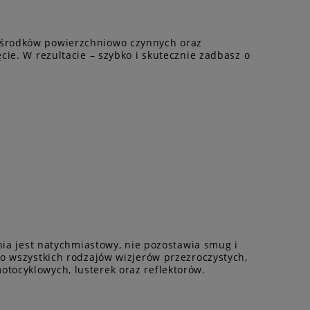
 środków powierzchniowo czynnych oraz
ie. W rezultacie – szybko i skutecznie zadbasz o
nia jest natychmiastowy, nie pozostawia smug i
do wszystkich rodzajów wizjerów przezroczystych,
tocyklowych, lusterek oraz reflektorów.