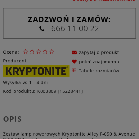
ZADZWOŃ I ZAMÓW:
666 11 00 22
Ocena:
zapytaj o produkt
Producent:
poleć znajomemu
Tabele rozmiarów
Wysyłka w:
1 - 4 dni
Kod produktu:
K003809 [15228441]
OPIS
Zestaw lamp rowerowych Kryptonite Alley F-650 & Avenue