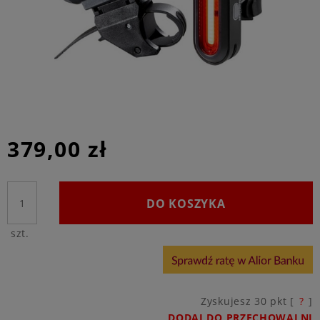
379,00 zł
DO KOSZYKA
szt.
Zyskujesz
30
pkt [
?
]
DODAJ DO PRZECHOWALNI