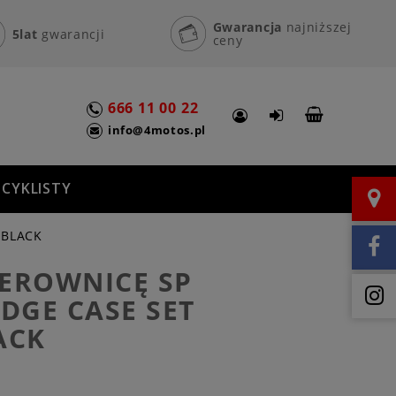
Gwarancja
najniższej
5lat
gwarancji
ceny
666 11 00 22
info@4motos.pl
CYKLISTY
 BLACK
IEROWNICĘ SP
DGE CASE SET
ACK