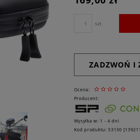
szt.
ZADZWOŃ I
Ocena:
Producent:
Wysyłka w:
1 - 4 dni
Kod produktu:
53130 [13921