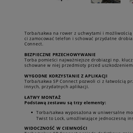
Torba/sakwa na rower z uchwytami i możliwości
ci zamocować telefon i schować przydatne drobia
Connect.
BEZPIECZNE PRZECHOWYWANIE
Torba pomieści najważniejsze drobiazgi np. klucz
schowane w niej przedmioty przed uszkodzeniem
WYGODNE KORZYSTANIE Z APLIKACJI
Torba/sakwa SP Connect pozwoli ci z łatwością pr
innych, przydatnych aplikacji.
ŁATWY MONTAŻ
Podstawą zestawu są trzy elementy:
Torba/sakwa wyposażona w uniwersalne moco
Twist to Lock, umożliwiające jednoczesną ins
WIDOCZNOŚĆ W CIEMNOŚCI