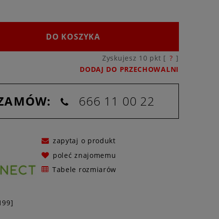
DO KOSZYKA
Zyskujesz
10
pkt [
?
]
DODAJ DO PRZECHOWALNI
 ZAMÓW:
666 11 00 22
zapytaj o produkt
poleć znajomemu
Tabele rozmiarów
199]