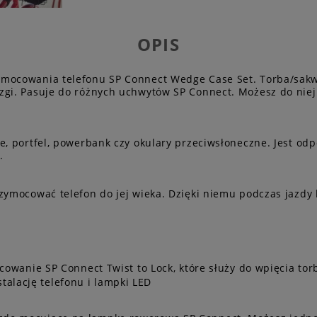
OPIS
ą mocowania telefonu SP Connect Wedge Case Set. Torba/sak
zgi. Pasuje do różnych uchwytów SP Connect. Możesz do nie
e, portfel, powerbank czy okulary przeciwsłoneczne. Jest od
.
zymocować telefon do jej wieka. Dzięki niemu podczas jazdy 
wanie SP Connect Twist to Lock, które służy do wpięcia tor
talację telefonu i lampki LED