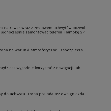
wa na rower wraz z zestawem uchwytów pozwoli
j jednocześnie zamontować telefon i lampkę SP
porna na warunki atmosferyczne i zabezpiecza
będziesz wygodnie korzystać z nawigacji lub
by do uchwytu. Torba posiada też dwa gniazda