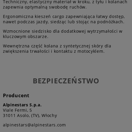
Techniczny, elastyczny materiał w kroku, z tyłu i kolanach
zapewnia optymalną swobodę ruchów.
Ergonomiczna kieszeń cargo zapewniająca łatwy dostęp,
nawet podczas jazdy, siedząc lub stojąc na podnóżkach.
Wzmocnione siedzisko dla dodatkowej wytrzymałości w
kluczowym obszarze.
Wewnętrzna część kolana z syntetycznej skóry dla
zwiększenia trwałości i kontaktu z motocyklem.
BEZPIECZEŃSTWO
Producent
Alpinestars S.p.a.
Viale Fermi, 5
31011 Asolo, (TV), Włochy
alpinestars@alpinestars.com