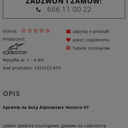
ZADZWOŃ I ZAMÓW:
666 11 00 22
Ocena:
zapytaj o produkt
Producent:
poleć znajomemu
Tabele rozmiarów
Wysyłka w:
1 - 4 dni
Kod produktu:
3323122-879
OPIS
Spodnie na buty Alpinestars Venture XT
Lekkie spodnie touringowe, gotowe na codzienną