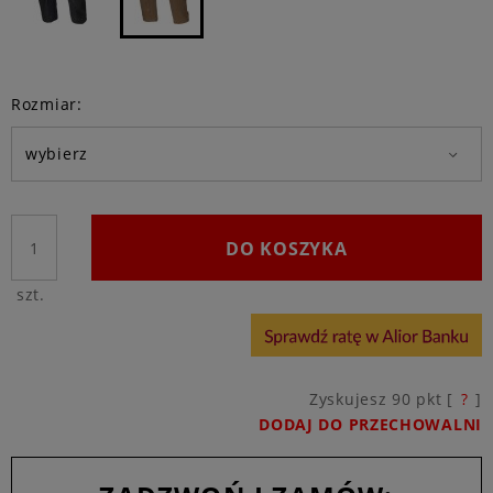
Rozmiar:
DO KOSZYKA
szt.
Zyskujesz
90
pkt [
?
]
DODAJ DO PRZECHOWALNI