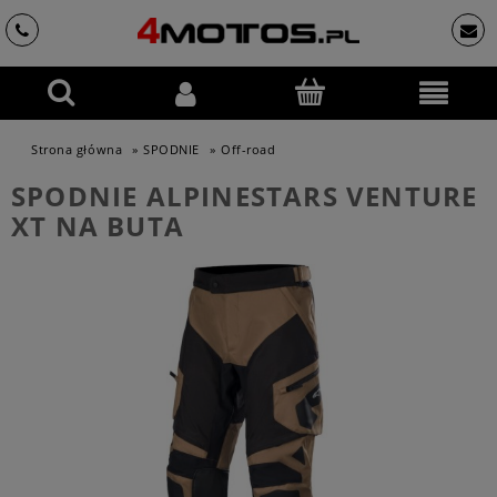
Strona główna
»
SPODNIE
»
Off-road
SPODNIE ALPINESTARS VENTURE
XT NA BUTA