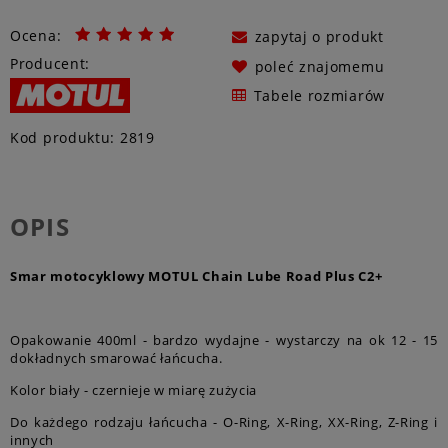
Ocena:
zapytaj o produkt
Producent:
poleć znajomemu
Tabele rozmiarów
Kod produktu:
2819
OPIS
Smar motocyklowy MOTUL Chain Lube Road Plus C2+
Opakowanie 400ml - bardzo wydajne - wystarczy na ok 12 - 15
dokładnych smarować łańcucha.
Kolor biały - czernieje w miarę zużycia
Do każdego rodzaju łańcucha - O-Ring, X-Ring, XX-Ring, Z-Ring i
innych