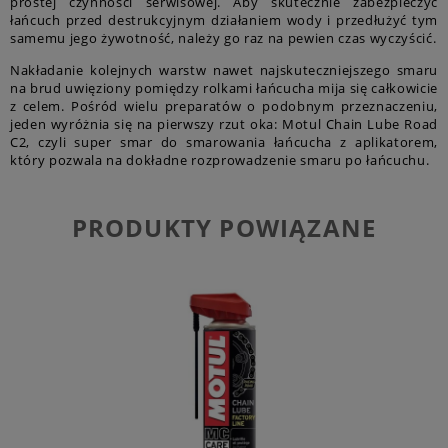
prostej czynności serwisowej. Aby skutecznie zabezpieczyć
łańcuch przed destrukcyjnym działaniem wody i przedłużyć tym
samemu jego żywotność, należy go raz na pewien czas wyczyścić.
Nakładanie kolejnych warstw nawet najskuteczniejszego smaru
na brud uwięziony pomiędzy rolkami łańcucha mija się całkowicie
z celem. Pośród wielu preparatów o podobnym przeznaczeniu,
jeden wyróżnia się na pierwszy rzut oka: Motul Chain Lube Road
C2, czyli super smar do smarowania łańcucha z aplikatorem,
który pozwala na dokładne rozprowadzenie smaru po łańcuchu.
PRODUKTY POWIĄZANE