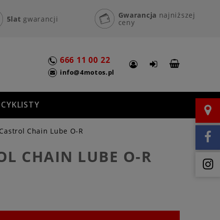
Gwarancja
najniższej
5lat
gwarancji
ceny
666 11 00 22
info@4motos.pl
CYKLISTY
Castrol Chain Lube O-R
OL CHAIN LUBE O-R