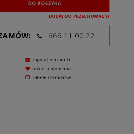
DO KOSZYKA
DODAJ DO PRZECHOWALNI
 ZAMÓW:
666 11 00 22
zapytaj o produkt
poleć znajomemu
Tabele rozmiarów