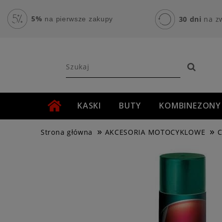
5%
30 dni
na z
na pierwsze zakupy
KASKI
BUTY
KOMBINEZONY
»
»
AKCESORIA MOTOCYKLOWE
ROWER
Strona główna
AKCESORIA MOTOCYKLOWE
C