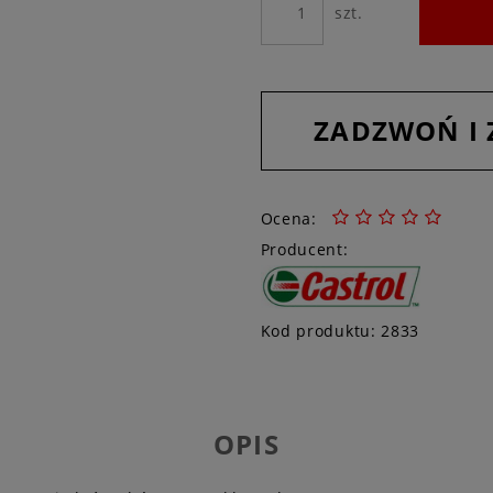
szt.
ZADZWOŃ I
Ocena:
Producent:
Kod produktu:
2833
OPIS