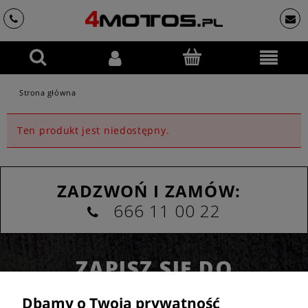
Strona główna
Ten produkt jest niedostępny.
ZADZWOŃ I ZAMÓW:
666 11 00 22
ZAPISZ SIĘ DO
NEWSLETTERA
Dbamy o Twoją prywatność