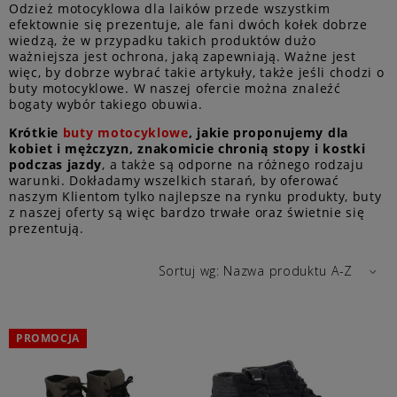
Odzież motocyklowa dla laików przede wszystkim
efektownie się prezentuje, ale fani dwóch kołek dobrze
wiedzą, że w przypadku takich produktów dużo
ważniejsza jest ochrona, jaką zapewniają. Ważne jest
więc, by dobrze wybrać takie artykuły, także jeśli chodzi o
buty motocyklowe. W naszej ofercie można znaleźć
bogaty wybór takiego obuwia.
Krótkie
buty motocyklowe
, jakie proponujemy dla
kobiet i mężczyzn, znakomicie chronią stopy i kostki
podczas jazdy
, a także są odporne na różnego rodzaju
warunki. Dokładamy wszelkich starań, by oferować
naszym Klientom tylko najlepsze na rynku produkty, buty
z naszej oferty są więc bardzo trwałe oraz świetnie się
prezentują.
Sortuj wg:
Nazwa produktu A-Z
PROMOCJA