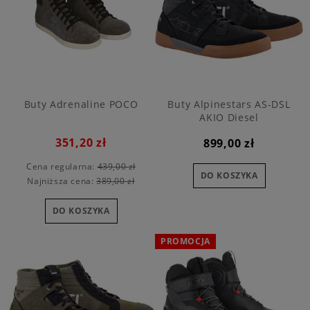
Buty Adrenaline POCO
Buty Alpinestars AS-DSL
AKIO Diesel
351,20 zł
899,00 zł
Cena regularna:
439,00 zł
DO KOSZYKA
Najniższa cena:
389,00 zł
DO KOSZYKA
PROMOCJA