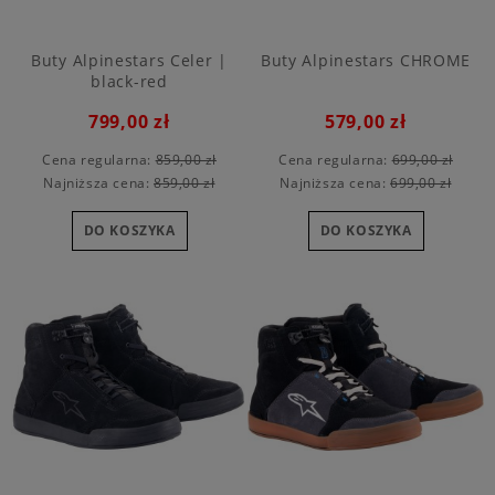
Buty Alpinestars Celer |
Buty Alpinestars CHROME
black-red
799,00 zł
579,00 zł
Cena regularna:
859,00 zł
Cena regularna:
699,00 zł
Najniższa cena:
859,00 zł
Najniższa cena:
699,00 zł
DO KOSZYKA
DO KOSZYKA