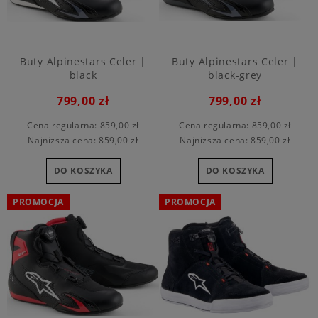
Buty Alpinestars Celer |
Buty Alpinestars Celer |
black
black-grey
799,00 zł
799,00 zł
Cena regularna:
859,00 zł
Cena regularna:
859,00 zł
Najniższa cena:
859,00 zł
Najniższa cena:
859,00 zł
DO KOSZYKA
DO KOSZYKA
PROMOCJA
PROMOCJA