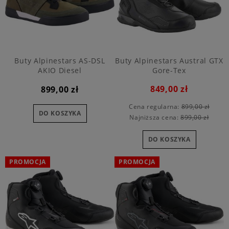
Buty Alpinestars AS-DSL
Buty Alpinestars Austral GTX
AKIO Diesel
Gore-Tex
849,00 zł
899,00 zł
Cena regularna:
899,00 zł
DO KOSZYKA
Najniższa cena:
899,00 zł
DO KOSZYKA
PROMOCJA
PROMOCJA