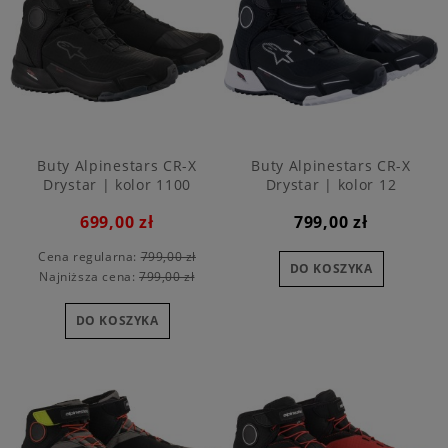
Buty Alpinestars CR-X
Buty Alpinestars CR-X
Drystar | kolor 1100
Drystar | kolor 12
699,00 zł
799,00 zł
Cena regularna:
799,00 zł
DO KOSZYKA
Najniższa cena:
799,00 zł
DO KOSZYKA