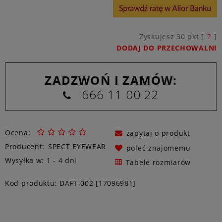
Zyskujesz
30
pkt [
?
]
DODAJ DO PRZECHOWALNI
ZADZWOŃ I ZAMÓW:
666 11 00 22
Ocena:
zapytaj o produkt
Producent:
SPECT EYEWEAR
poleć znajomemu
Wysyłka w:
1 - 4 dni
Tabele rozmiarów
Kod produktu:
DAFT-002 [17096981]