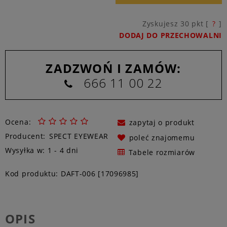
Zyskujesz
30
pkt [
?
]
DODAJ DO PRZECHOWALNI
ZADZWOŃ I ZAMÓW:
666 11 00 22
Ocena:
zapytaj o produkt
Producent:
SPECT EYEWEAR
poleć znajomemu
Wysyłka w:
1 - 4 dni
Tabele rozmiarów
Kod produktu:
DAFT-006 [17096985]
OPIS