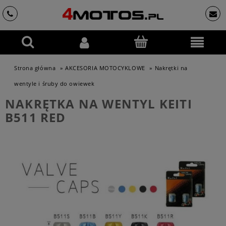
Strona główna
»
AKCESORIA MOTOCYKLOWE
»
Nakrętki na
wentyle i śruby do owiewek
NAKRĘTKA NA WENTYL KEITI
B511 RED