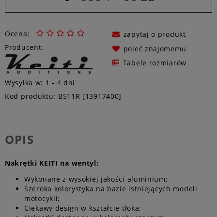
Ocena:
zapytaj o produkt
Producent:
poleć znajomemu
Tabele rozmiarów
Wysyłka w:
1 - 4 dni
Kod produktu:
B511R [13917400]
OPIS
Nakrętki KEITI na wentyl:
Wykonane z wysokiej jakości aluminium;
Szeroka kolorystyka na bazie istniejących modeli
motocykli;
Ciekawy design w kształcie tłoka;