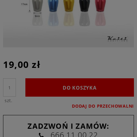
19,00 zł
DO KOSZYKA
szt.
DODAJ DO PRZECHOWALNI
ZADZWOŃ I ZAMÓW:
666 11 00 22