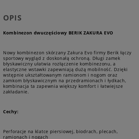
OPIS
Kombinezon dwuczęściowy BERIK ZAKURA EVO
Nowy kombinezon skórzany Zakura Evo firmy Berik łączy
sportowy wygląd z doskonałą ochroną. Długi zamek
błyskawiczny ułatwia rozłączenie kombinezonu, a
elastyczne wstawki zapewniają dużą mobilność. Dzięki
wstępnie ukształtowanym ramionom i nogom oraz
zamkom błyskawicznym na przedramionach i łydkach,
kombinacja ta zapewnia większy komfort i łatwiejsze
zakładanie.
Cechy:
Perforacje na klatce piersiowej, biodrach, plecach,
ramionach i nogach