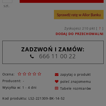
szt.
Zyskujesz
210
pkt [
?
]
DODAJ DO PRZECHOWALNI
ZADZWOŃ I ZAMÓW:
666 11 00 22
Ocena:
zapytaj o produkt
Producent:
-
poleć znajomemu
Wysyłka w:
1 - 4 dni
Tabele rozmiarów
Kod produktu:
LS2-221309-BK-14-52