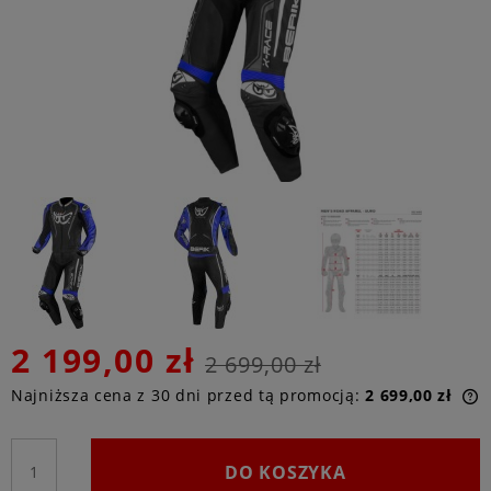
2 199,00 zł
2 699,00 zł
Najniższa cena z 30 dni przed tą promocją:
2 699,00 zł
n
DO KOSZYKA
p