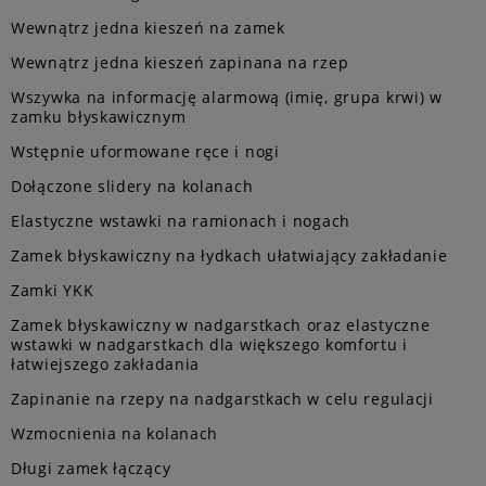
Wewnątrz jedna kieszeń na zamek
Wewnątrz jedna kieszeń zapinana na rzep
Wszywka na informację alarmową (imię, grupa krwi) w
zamku błyskawicznym
Wstępnie uformowane ręce i nogi
Dołączone slidery na kolanach
Elastyczne wstawki na ramionach i nogach
Zamek błyskawiczny na łydkach ułatwiający zakładanie
Zamki YKK
Zamek błyskawiczny w nadgarstkach oraz elastyczne
wstawki w nadgarstkach dla większego komfortu i
łatwiejszego zakładania
Zapinanie na rzepy na nadgarstkach w celu regulacji
Wzmocnienia na kolanach
Długi zamek łączący