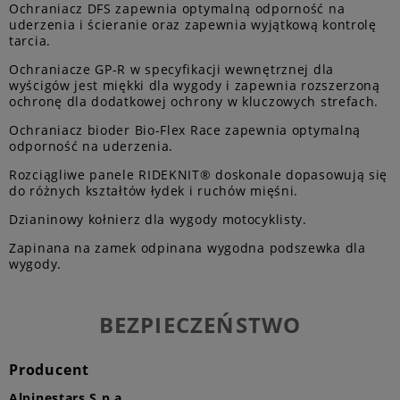
Ochraniacz DFS zapewnia optymalną odporność na
uderzenia i ścieranie oraz zapewnia wyjątkową kontrolę
tarcia.
Ochraniacze GP-R w specyfikacji wewnętrznej dla
wyścigów jest miękki dla wygody i zapewnia rozszerzoną
ochronę dla dodatkowej ochrony w kluczowych strefach.
Ochraniacz bioder Bio-Flex Race zapewnia optymalną
odporność na uderzenia.
Rozciągliwe panele RIDEKNIT® doskonale dopasowują się
do różnych kształtów łydek i ruchów mięśni.
Dzianinowy kołnierz dla wygody motocyklisty.
Zapinana na zamek odpinana wygodna podszewka dla
wygody.
BEZPIECZEŃSTWO
Producent
Alpinestars S.p.a.