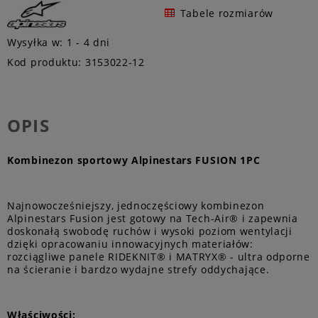
Tabele rozmiarów
Wysyłka w:
1 - 4 dni
Kod produktu:
3153022-12
OPIS
Kombinezon sportowy Alpinestars FUSION 1PC
Najnowocześniejszy, jednoczęściowy kombinezon
Alpinestars Fusion jest gotowy na Tech-Air® i zapewnia
doskonałą swobodę ruchów i wysoki poziom wentylacji
dzięki opracowaniu innowacyjnych materiałów:
rozciągliwe panele RIDEKNIT® i MATRYX® - ultra odporne
na ścieranie i bardzo wydajne strefy oddychające.
Właściwości: