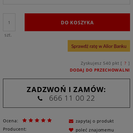
DO KOSZYKA
szt.
Zyskujesz
540
pkt [
?
]
DODAJ DO PRZECHOWALNI
ZADZWOŃ I ZAMÓW:
666 11 00 22
Ocena:
zapytaj o produkt
Producent:
poleć znajomemu