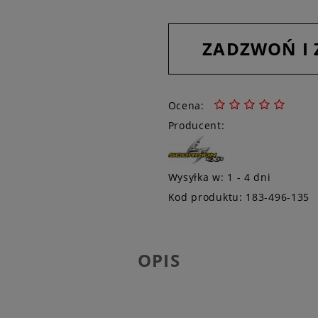
ZADZWOŃ I
Ocena:
Producent:
Wysyłka w:
1 - 4 dni
Kod produktu:
183-496-135
OPIS