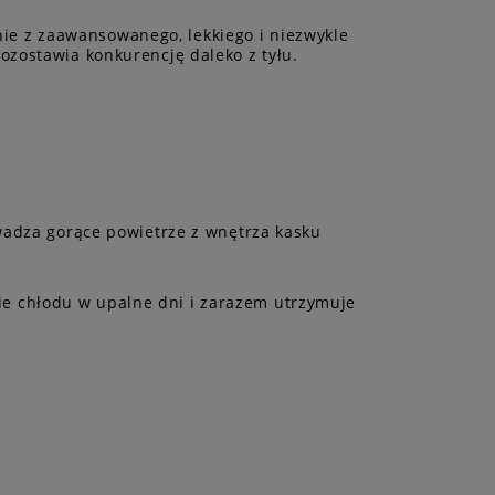
anie z zaawansowanego, lekkiego i niezwykle
ozostawia konkurencję daleko z tyłu.
wadza gorące powietrze z wnętrza kasku
e chłodu w upalne dni i zarazem utrzymuje