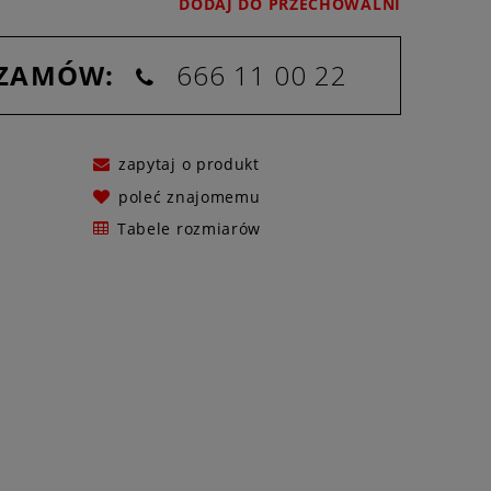
DODAJ DO PRZECHOWALNI
 ZAMÓW:
666 11 00 22
zapytaj o produkt
poleć znajomemu
Tabele rozmiarów