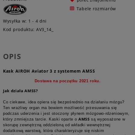
Tabele rozmiarów
Wysyłka w:
1 - 4 dni
Kod produktu:
AV3_14_
OPIS
Kask AIROH Aviator 3 z systemem AMSS
Dostawa na początku 2021 roku.
Jak działa AMSS?
Co ciekawe, idea opiera się bezpośrednio na działaniu mózgu?
Ten wrażliwy organ ma bowiem możliwość przesuwania się
podczas uderzenia i jest otoczony płynem mózgowo-rdzeniowym,
AMSS
który zmniejsza tarcie. Kaski oparte o
są wyposażone w
skorupę zewnętrzną oddzieloną od wkładki wewnętrznej
dodatkową warstwą, która charakteryzuje się niskim