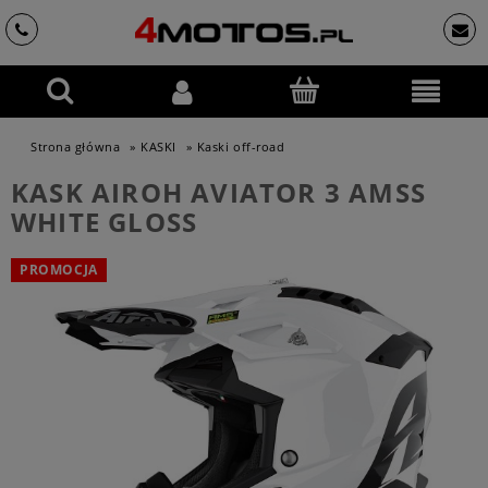
Strona główna
»
KASKI
»
Kaski off-road
KASK AIROH AVIATOR 3 AMSS
WHITE GLOSS
PROMOCJA