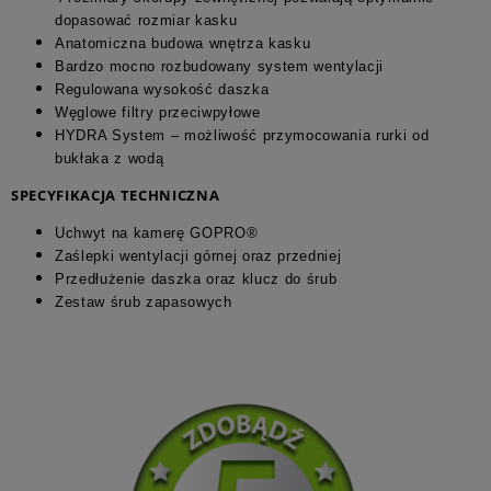
dopasować rozmiar kasku
Anatomiczna budowa wnętrza kasku
Bardzo mocno rozbudowany system wentylacji
Regulowana wysokość daszka
Węglowe filtry przeciwpyłowe
HYDRA System – możliwość przymocowania rurki od
bukłaka z wodą
SPECYFIKACJA TECHNICZNA
Uchwyt na kamerę GOPRO®
Zaślepki wentylacji górnej oraz przedniej
Przedłużenie daszka oraz klucz do śrub
Zestaw śrub zapasowych