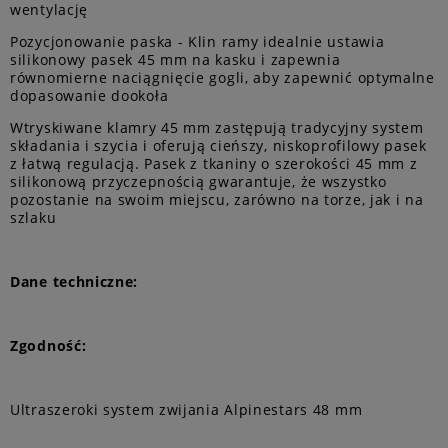
wentylację
Pozycjonowanie paska - Klin ramy idealnie ustawia
silikonowy pasek 45 mm na kasku i zapewnia
równomierne naciągnięcie gogli, aby zapewnić optymalne
dopasowanie dookoła
Wtryskiwane klamry 45 mm zastępują tradycyjny system
składania i szycia i oferują cieńszy, niskoprofilowy pasek
z łatwą regulacją. Pasek z tkaniny o szerokości 45 mm z
silikonową przyczepnością gwarantuje, że wszystko
pozostanie na swoim miejscu, zarówno na torze, jak i na
szlaku
Dane techniczne:
Zgodność:
Ultraszeroki system zwijania Alpinestars 48 mm