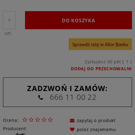
DO KOSZYKA
szt.
Zyskujesz
40
pkt [
?
]
DODAJ DO PRZECHOWALNI
ZADZWOŃ I ZAMÓW:
666 11 00 22
Ocena:
zapytaj o produkt
Producent:
poleć znajomemu