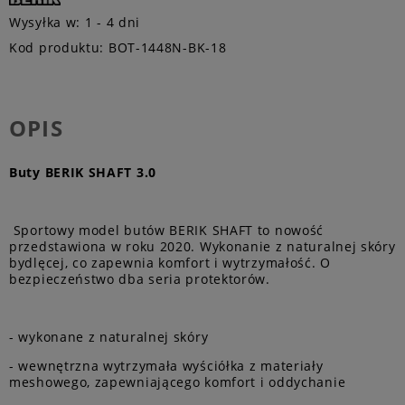
Wysyłka w:
1 - 4 dni
Kod produktu:
BOT-1448N-BK-18
OPIS
Buty BERIK SHAFT 3.0
Sportowy model butów BERIK SHAFT to nowość
przedstawiona w roku 2020. Wykonanie z naturalnej skóry
bydlęcej, co zapewnia komfort i wytrzymałość. O
bezpieczeństwo dba seria protektorów.
- wykonane z naturalnej skóry
- wewnętrzna wytrzymała wyściółka z materiały
meshowego, zapewniającego komfort i oddychanie