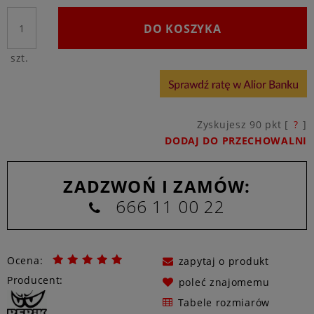
DO KOSZYKA
szt.
Zyskujesz
90
pkt [
?
]
DODAJ DO PRZECHOWALNI
ZADZWOŃ I ZAMÓW:
666 11 00 22
Ocena:
zapytaj o produkt
Producent:
poleć znajomemu
Tabele rozmiarów