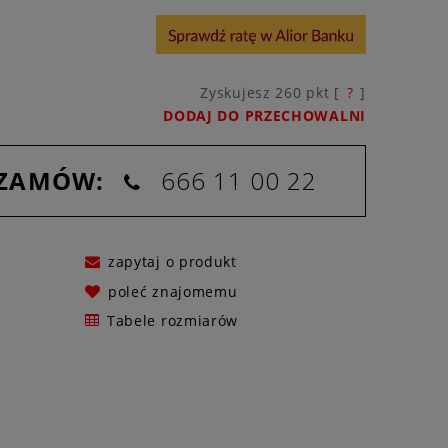
Zyskujesz
260
pkt [
?
]
DODAJ DO PRZECHOWALNI
 ZAMÓW:
666 11 00 22
zapytaj o produkt
poleć znajomemu
Tabele rozmiarów