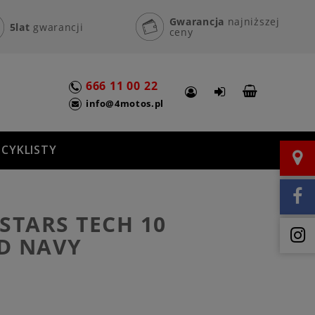
Gwarancja
najniższej
5lat
gwarancji
ceny
666 11 00 22
info@4motos.pl
CYKLISTY
STARS TECH 10
D NAVY