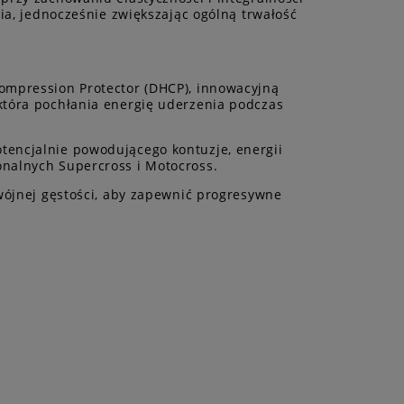
ia, jednocześnie zwiększając ogólną trwałość
ompression Protector (DHCP), innowacyjną
która pochłania energię uderzenia podczas
tencjalnie powodującego kontuzje, energii
onalnych Supercross i Motocross.
dwójnej gęstości, aby zapewnić progresywne