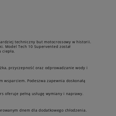
bardziej techniczny but motocrossowy w historii.
ki. Model Tech 10 Supervented został
 ciepła.
żka, przyczepność oraz odprowadzanie wody i
nym wsparciem. Podeszwa zapewnia doskonałą
rs oferuje pełną usługę wymiany i naprawy.
rforowanym dnem dla dodatkowego chłodzenia.