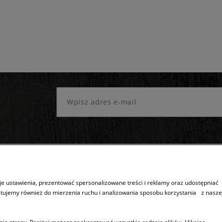
e ustawienia, prezentować spersonalizowane treści i reklamy oraz udostępniać
stujemy również do mierzenia ruchu i analizowania sposobu korzystania z nasze
Sprzedaż produktów
Inne
Dostępność produktów
5 lat gwarancj