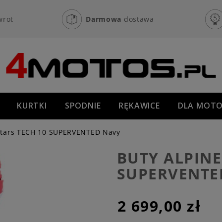
wrot
Darmowa
dostawa
KURTKI
SPODNIE
RĘKAWICE
DLA MOTO
OFF-ROAD
NOWOŚCI
PROMOCJE
stars TECH 10 SUPERVENTED Navy
BUTY ALPINE
SUPERVENTE
2 699,00 zł