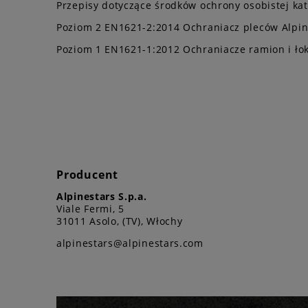
Przepisy dotyczące środków ochrony osobistej kate
Poziom 2 EN1621-2:2014 Ochraniacz pleców Alpin
Poziom 1 EN1621-1:2012 Ochraniacze ramion i łokc
Producent
Alpinestars S.p.a.
Viale Fermi, 5
31011 Asolo, (TV), Włochy
alpinestars@alpinestars.com