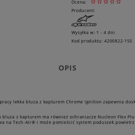
Ocena:
Producent:
Wysyłka w:
1 - 4 dni
Kod produktu:
4200822-155
OPIS
 pracy lekka bluza z kapturem Chrome Ignition zapewnia dos
a bluza z kapturem ma również ochraniacze Nucleon Flex Plus
owa na Tech-Air® i może pomieścić system poduszek powietrz