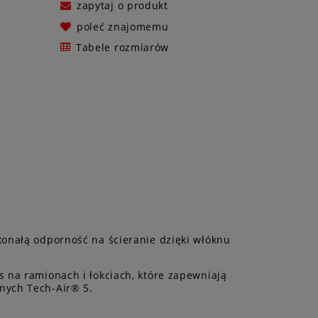
zapytaj o produkt
poleć znajomemu
Tabele rozmiarów
konałą odporność na ścieranie dzięki włóknu
 na ramionach i łokciach, które zapewniają
nych Tech-Air® 5.