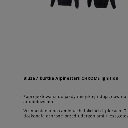
Bluza / kurtka Alpinestars CHROME Ignition
Zaprojektowana do jazdy miejskiej i dojazdów do
aramidowemu.
Wzmocnienia na ramionach, łokciach i plecach. T
doskonałą ochronę przed uderzeniami i jest got