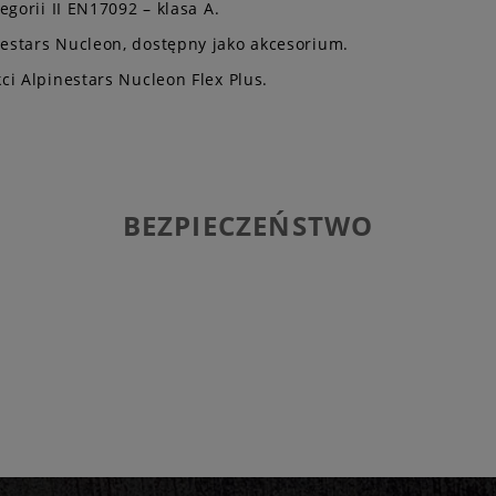
gorii II EN17092 – klasa A.
estars Nucleon, dostępny jako akcesorium.
i Alpinestars Nucleon Flex Plus.
BEZPIECZEŃSTWO