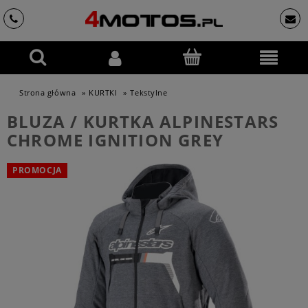
Strona główna
»
KURTKI
»
Tekstylne
BLUZA / KURTKA ALPINESTARS
CHROME IGNITION GREY
PROMOCJA