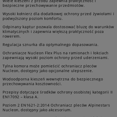
Wiele kieszeni z przodu zapewnia praktyczność i
bezpieczne przechowywanie przedmiotów.
Wysoki kołnierz dla dodatkowej ochrony przed żywiołami i
podwyższony poziom komfortu.
Odpinany kaptur pozwala dostosować bluzę do warunków
klimatycznych i zapewnia większą praktyczność poza
rowerem.
Regulacja sznurka dla optymalnego dopasowania.
Ochraniacze Nucleon Flex Plus na ramionach i łokciach
zapewniają wysoki poziom ochrony przed uderzeniami.
Tylna komora może pomieścić ochraniacz pleców
Nucleon, dostępny jako opcjonalne ulepszenie.
Wodoodporna kieszeń wewnętrzna do bezpiecznego
przechowywania kosztowności.
Przepisy dotyczące środków ochrony osobistej kategorii II
EN17092 – klasa A.
Poziom 2 EN1621-2:2014 Ochraniacz pleców Alpinestars
Nucleon, dostępny jako akcesorium.