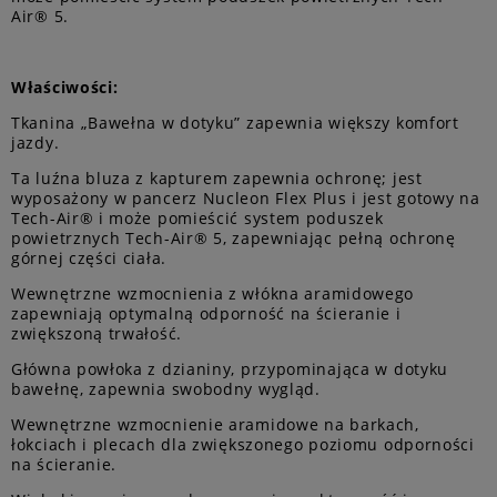
Air® 5.
Właściwości:
Tkanina „Bawełna w dotyku” zapewnia większy komfort
jazdy.
Ta luźna bluza z kapturem zapewnia ochronę; jest
wyposażony w pancerz Nucleon Flex Plus i jest gotowy na
Tech-Air® i może pomieścić system poduszek
powietrznych Tech-Air® 5, zapewniając pełną ochronę
górnej części ciała.
Wewnętrzne wzmocnienia z włókna aramidowego
zapewniają optymalną odporność na ścieranie i
zwiększoną trwałość.
Główna powłoka z dzianiny, przypominająca w dotyku
bawełnę, zapewnia swobodny wygląd.
Wewnętrzne wzmocnienie aramidowe na barkach,
łokciach i plecach dla zwiększonego poziomu odporności
na ścieranie.