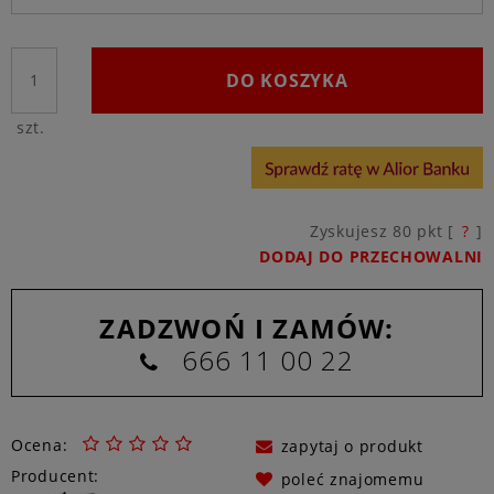
DO KOSZYKA
szt.
Zyskujesz
80
pkt [
?
]
DODAJ DO PRZECHOWALNI
ZADZWOŃ I ZAMÓW:
666 11 00 22
Ocena:
zapytaj o produkt
Producent:
poleć znajomemu