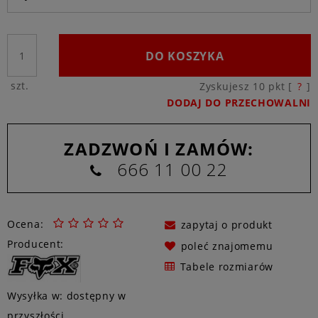
DO KOSZYKA
szt.
Zyskujesz
10
pkt [
?
]
DODAJ DO PRZECHOWALNI
ZADZWOŃ I ZAMÓW:
666 11 00 22
Ocena:
zapytaj o produkt
Producent:
poleć znajomemu
Tabele rozmiarów
Wysyłka w:
dostępny w
przyszłości