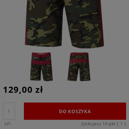
129,00 zł
DO KOSZYKA
szt.
Zyskujesz
10
pkt [
?
]