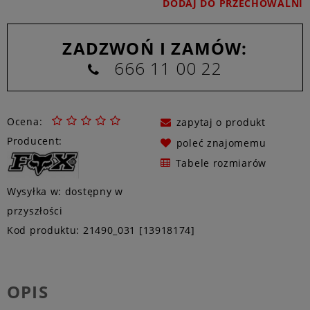
DODAJ DO PRZECHOWALNI
ZADZWOŃ I ZAMÓW:
666 11 00 22
Ocena:
zapytaj o produkt
Producent:
poleć znajomemu
Tabele rozmiarów
Wysyłka w:
dostępny w
przyszłości
Kod produktu:
21490_031 [13918174]
OPIS