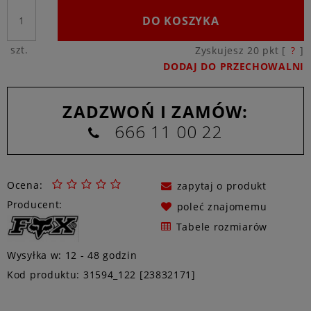
DO KOSZYKA
szt.
Zyskujesz
20
pkt [
?
]
DODAJ DO PRZECHOWALNI
ZADZWOŃ I ZAMÓW:
666 11 00 22
Ocena:
zapytaj o produkt
Producent:
poleć znajomemu
Tabele rozmiarów
Wysyłka w:
12 - 48 godzin
Kod produktu:
31594_122 [23832171]