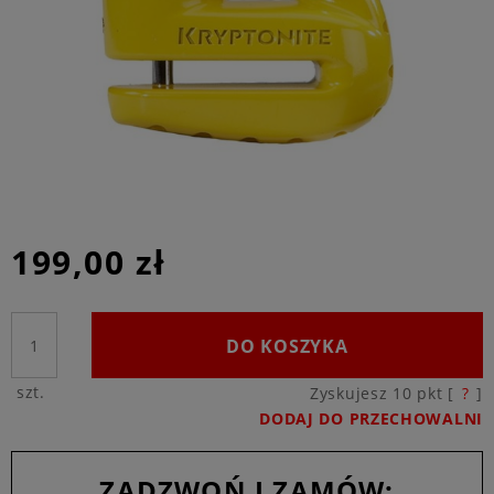
199,00 zł
DO KOSZYKA
szt.
Zyskujesz
10
pkt [
?
]
DODAJ DO PRZECHOWALNI
ZADZWOŃ I ZAMÓW: