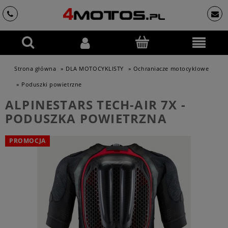
Strona główna
»
DLA MOTOCYKLISTY
»
Ochraniacze motocyklowe
»
Poduszki powietrzne
ALPINESTARS TECH-AIR 7X -
PODUSZKA POWIETRZNA
PROMOCJA