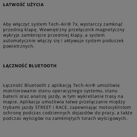
ŁATWOŚĆ UŻYCIA
Aby włączyć system Tech-Air® 7x, wystarczy zamknąć
przednią klapę. Wewnętrzny przełącznik magnetyczny
wykryje zamknięcie przedniej klapy, a system
automatycznie włączy się i aktywuje system poduszek
powietrznych.
ŁĄCZNOŚĆ BLUETOOTH
Łączność Bluetooth z aplikacją Tech-Air® umożliwia
monitorowanie stanu operacyjnego systemu, stanu
baterii oraz analizę jazdy, w tym wykreślanie trasy na
mapie. Aplikacja umożliwia łatwe przełączanie między
trybami jazdy STREET i RACE, zapewniając motocyklistom
ochronę podczas codziennych dojazdów do pracy, a także
podczas wyścigów na zamkniętych torach wyścigowych.