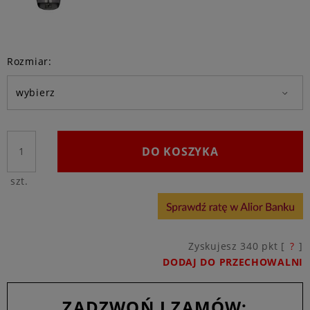
Rozmiar:
DO KOSZYKA
szt.
Zyskujesz
340
pkt [
?
]
DODAJ DO PRZECHOWALNI
ZADZWOŃ I ZAMÓW: