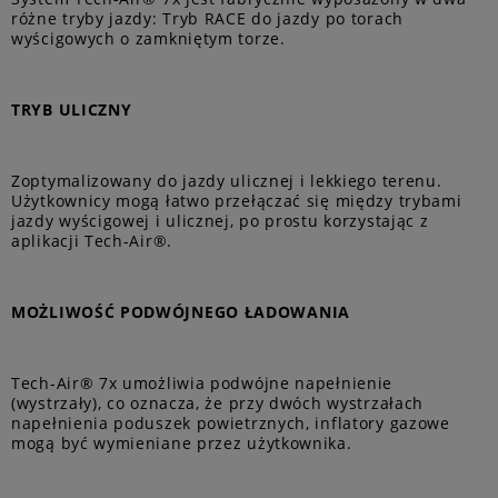
różne tryby jazdy: Tryb RACE do jazdy po torach
wyścigowych o zamkniętym torze.
TRYB ULICZNY
Zoptymalizowany do jazdy ulicznej i lekkiego terenu.
Użytkownicy mogą łatwo przełączać się między trybami
jazdy wyścigowej i ulicznej, po prostu korzystając z
aplikacji Tech-Air®.
MOŻLIWOŚĆ PODWÓJNEGO ŁADOWANIA
Tech-Air® 7x umożliwia podwójne napełnienie
(wystrzały), co oznacza, że przy dwóch wystrzałach
napełnienia poduszek powietrznych, inflatory gazowe
mogą być wymieniane przez użytkownika.