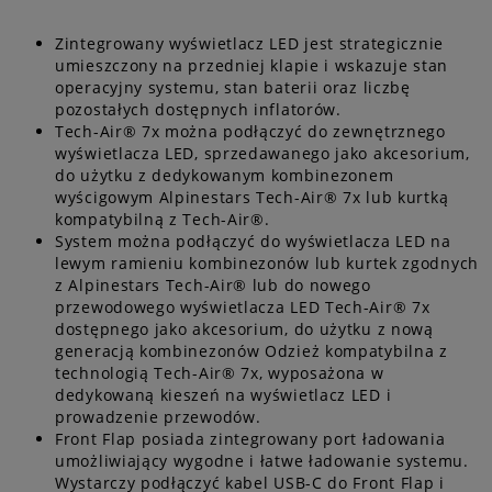
Zintegrowany wyświetlacz LED jest strategicznie
umieszczony na przedniej klapie i wskazuje stan
operacyjny systemu, stan baterii oraz liczbę
pozostałych dostępnych inflatorów.
Tech-Air® 7x można podłączyć do zewnętrznego
wyświetlacza LED, sprzedawanego jako akcesorium,
do użytku z dedykowanym kombinezonem
wyścigowym Alpinestars Tech-Air® 7x lub kurtką
kompatybilną z Tech-Air®.
System można podłączyć do wyświetlacza LED na
lewym ramieniu kombinezonów lub kurtek zgodnych
z Alpinestars Tech-Air® lub do nowego
przewodowego wyświetlacza LED Tech-Air® 7x
dostępnego jako akcesorium, do użytku z nową
generacją kombinezonów Odzież kompatybilna z
technologią Tech-Air® 7x, wyposażona w
dedykowaną kieszeń na wyświetlacz LED i
prowadzenie przewodów.
Front Flap posiada zintegrowany port ładowania
umożliwiający wygodne i łatwe ładowanie systemu.
Wystarczy podłączyć kabel USB-C do Front Flap i