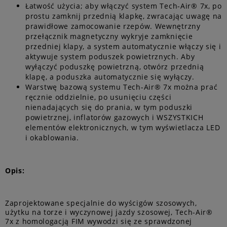
Łatwość użycia; aby włączyć system Tech-Air® 7x, po
prostu zamknij przednią klapkę, zwracając uwagę na
prawidłowe zamocowanie rzepów. Wewnętrzny
przełącznik magnetyczny wykryje zamknięcie
przedniej klapy, a system automatycznie włączy się i
aktywuje system poduszek powietrznych. Aby
wyłączyć poduszkę powietrzną, otwórz przednią
klapę, a poduszka automatycznie się wyłączy.
Warstwę bazową systemu Tech-Air® 7x można prać
ręcznie oddzielnie, po usunięciu części
nienadających się do prania, w tym poduszki
powietrznej, inflatorów gazowych i WSZYSTKICH
elementów elektronicznych, w tym wyświetlacza LED
i okablowania.
Opis:
Zaprojektowane specjalnie do wyścigów szosowych,
użytku na torze i wyczynowej jazdy szosowej, Tech-Air®
7x z homologacją FIM wywodzi się ze sprawdzonej