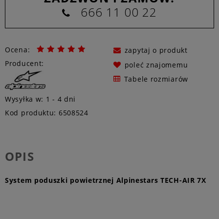
666 11 00 22
Ocena:
zapytaj o produkt
Producent:
poleć znajomemu
Tabele rozmiarów
Wysyłka w:
1 - 4 dni
Kod produktu:
6508524
OPIS
System poduszki powietrznej Alpinestars TECH-AIR 7X