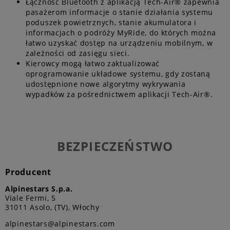
Łączność Bluetooth z aplikacją Tech-Air® zapewnia
pasażerom informacje o stanie działania systemu
poduszek powietrznych, stanie akumulatora i
informacjach o podróży MyRide, do których można
łatwo uzyskać dostęp na urządzeniu mobilnym, w
zależności od zasięgu sieci.
Kierowcy mogą łatwo zaktualizować
oprogramowanie układowe systemu, gdy zostaną
udostępnione nowe algorytmy wykrywania
wypadków za pośrednictwem aplikacji Tech-Air®.
BEZPIECZEŃSTWO
Producent
Alpinestars S.p.a.
Viale Fermi, 5
31011 Asolo, (TV), Włochy
alpinestars@alpinestars.com