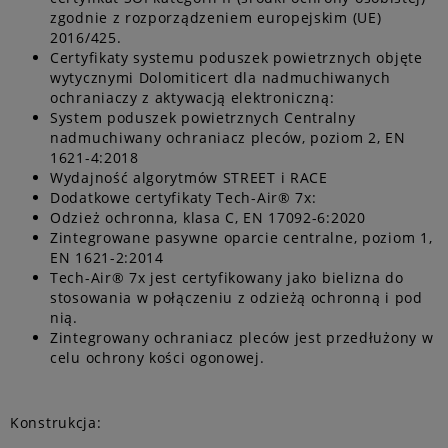
zgodnie z rozporządzeniem europejskim (UE)
2016/425.
Certyfikaty systemu poduszek powietrznych objęte
wytycznymi Dolomiticert dla nadmuchiwanych
ochraniaczy z aktywacją elektroniczną:
System poduszek powietrznych Centralny
nadmuchiwany ochraniacz pleców, poziom 2, EN
1621-4:2018
Wydajność algorytmów STREET i RACE
Dodatkowe certyfikaty Tech-Air® 7x:
Odzież ochronna, klasa C, EN 17092-6:2020
Zintegrowane pasywne oparcie centralne, poziom 1,
EN 1621-2:2014
Tech-Air® 7x jest certyfikowany jako bielizna do
stosowania w połączeniu z odzieżą ochronną i pod
nią.
Zintegrowany ochraniacz pleców jest przedłużony w
celu ochrony kości ogonowej.
Konstrukcja: