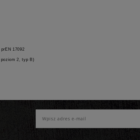
 prEN 17092
poziom 2, typ B)