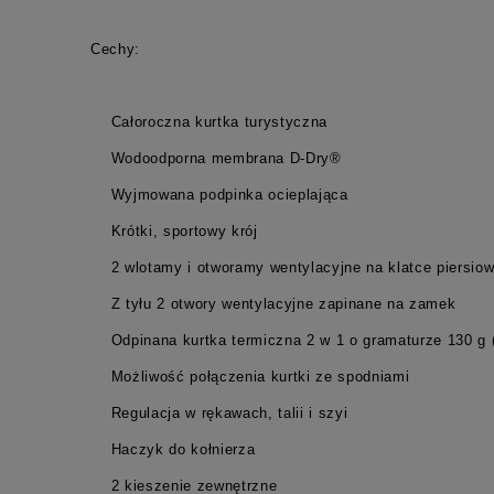
Cechy:
Całoroczna kurtka turystyczna
Wodoodporna membrana D-Dry®
Wyjmowana podpinka ocieplająca
Krótki, sportowy krój
2 wlotamy i otworamy wentylacyjne na klatce piersiow
Z tyłu 2 otwory wentylacyjne zapinane na zamek
Odpinana kurtka termiczna 2 w 1 o gramaturze 130 g
Możliwość połączenia kurtki ze spodniami
Regulacja w rękawach, talii i szyi
Haczyk do kołnierza
2 kieszenie zewnętrzne