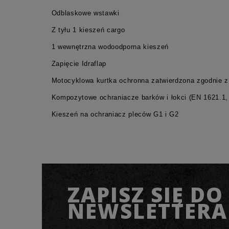
Odblaskowe wstawki
Z tyłu 1 kieszeń cargo
1 wewnętrzna wodoodporna kieszeń
Zapięcie Idraflap
Motocyklowa kurtka ochronna zatwierdzona zgodnie z
Kompozytowe ochraniacze barków i łokci (EN 1621.1, 
Kieszeń na ochraniacz pleców G1 i G2
ZAPISZ SIĘ DO
NEWSLETTERA