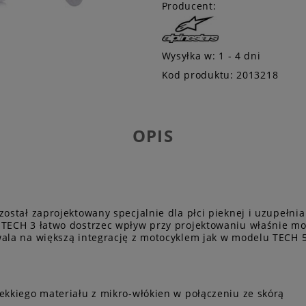
Producent:
Wysyłka w:
1 - 4 dni
Kod produktu:
2013218
OPIS
 został zaprojektowany specjalnie dla płci pieknej i uzupeł
 TECH 3 łatwo dostrzec wpływ przy projektowaniu właśnie mod
wala na większą integrację z motocyklem jak w modelu TECH 5
ekkiego materiału z mikro-włókien w połączeniu ze skórą