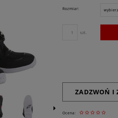
Rozmiar:
szt.
ZADZWOŃ I
Ocena: