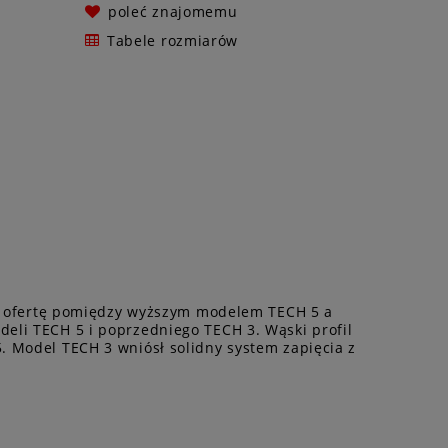
poleć znajomemu
Tabele rozmiarów
nia ofertę pomiędzy wyższym modelem TECH 5 a
eli TECH 5 i poprzedniego TECH 3. Wąski profil
. Model TECH 3 wniósł solidny system zapięcia z