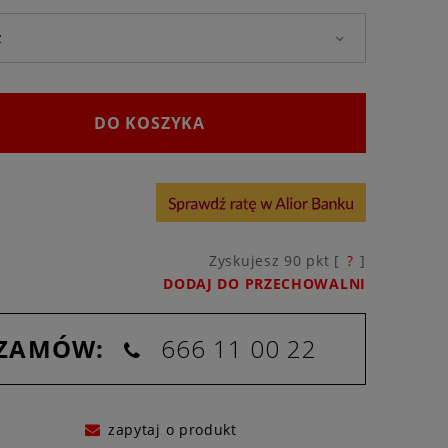
DO KOSZYKA
Zyskujesz
90
pkt [
?
]
DODAJ DO PRZECHOWALNI
 ZAMÓW:
666 11 00 22
zapytaj o produkt