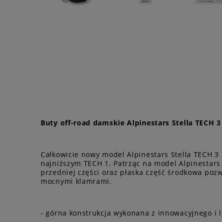
Buty off-road damskie Alpinestars Stella TECH 3
Całkowicie nowy model Alpinestars Stella TECH 3
najniższym TECH 1. Patrząc na model Alpinestars
przedniej części oraz płaska część środkowa poz
mocnymi klamrami.
- górna konstrukcja wykonana z innowacyjnego i l