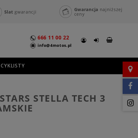
Gwarancja
najniższej
5lat
gwarancji
ceny
666 11 00 22
info@4motos.pl
CYKLISTY
STARS STELLA TECH 3
AMSKIE