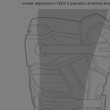
- model Alpinestars TECH 3 posiada certyfikat b