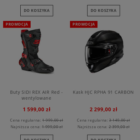
DO KOSZYKA
DO KOSZYKA
PROMOCJA
PROMOCJA
Buty SIDI REX AIR Red -
Kask HJC RPHA 91 CARBON
wentylowane
1 599,00 zł
2 299,00 zł
Cena regularna:
1 999,00 zł
Cena regularna:
3 149,00 zł
Najniższa cena:
1 999,00 zł
Najniższa cena:
2 399,00 zł