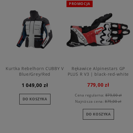
PROMOCJA
Kurtka Rebelhorn CUBBY V
Rękawice Alpinestars GP
Blue/Grey/Red
PLUS R V3 | black-red-white
779,00 zł
1 049,00 zł
Cena regularna:
879,00 zł
DO KOSZYKA
Najniższa cena:
879,00 zł
DO KOSZYKA