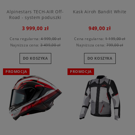
Alpinestars TECH-AIR Off-
Kask Airoh Bandit White
Road - system poduszki
powietrznej
3 999,00 zł
949,00 zł
Cena regularna:
4 999,00 zł
Cena regularna:
1 199,00 zł
Najniższa cena:
3 499,00 zł
Najniższa cena:
799,00 zł
DO KOSZYKA
DO KOSZYKA
PROMOCJA
PROMOCJA