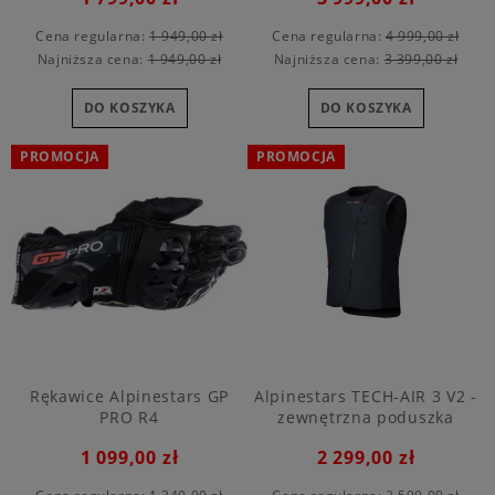
Cena regularna:
1 949,00 zł
Cena regularna:
4 999,00 zł
Najniższa cena:
1 949,00 zł
Najniższa cena:
3 399,00 zł
DO KOSZYKA
DO KOSZYKA
PROMOCJA
PROMOCJA
Rękawice Alpinestars GP
Alpinestars TECH-AIR 3 V2 -
PRO R4
zewnętrzna poduszka
powietrzna
1 099,00 zł
2 299,00 zł