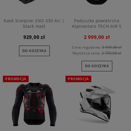
Kask Scorpion EXO-530 Air |
Poduszka powietrzna
black matt
Alpinestars TECH-AIR 5
PLASMA
2 999,00 zł
929,00 zł
Cena regularna:
3 399,00 zł
DO KOSZYKA
Najniższa cena:
2 750,00 zł
DO KOSZYKA
PROMOCJA
PROMOCJA