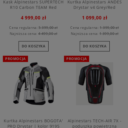
Kask Alpinestars SUPERTECH
Kurtka Alpinestars ANDES
R10 Carbon TEAM Red
Drystar v4 Grey/Red
4 999,00 zł
1 099,00 zł
Cena regularna:
5 399,00 zł
Cena regularna:
1 399,00 zł
Najniższa cena:
4 499,00 zł
Najniższa cena:
1 399,00 zł
DO KOSZYKA
DO KOSZYKA
PROMOCJA
PROMOCJA
Kurtka Alpinestars BOGOTA'
Alpinestars TECH-AIR 7X -
PRO Drystar | kolor 9195
poduszka powietrzna