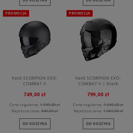
DO KOSZYKA
DO KOSZYKA
PROMOCJA
PROMOCJA
Kask SCORPION EXO-
Kask SCORPION EXO-
COMBAT II
COMBAT II | black
749,00 zł
799,00 zł
Cena regularna:
1 049,00 zł
Cena regularna:
1 049,00 zł
Najniższa cena:
849,00 zł
Najniższa cena:
1 049,00 zł
DO KOSZYKA
DO KOSZYKA