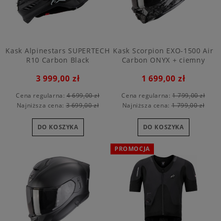
Kask Alpinestars SUPERTECH
Kask Scorpion EXO-1500 Air
R10 Carbon Black
Carbon ONYX + ciemny
wizjer
3 999,00 zł
1 699,00 zł
Cena regularna:
4 699,00 zł
Cena regularna:
1 799,00 zł
Najniższa cena:
3 699,00 zł
Najniższa cena:
1 799,00 zł
DO KOSZYKA
DO KOSZYKA
PROMOCJA