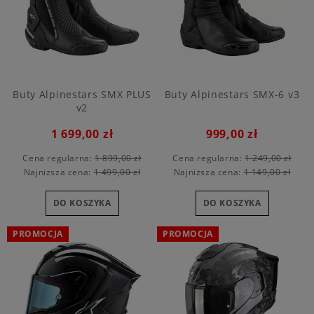
Buty Alpinestars SMX PLUS
Buty Alpinestars SMX-6 v3
v2
1 699,00 zł
999,00 zł
Cena regularna:
1 899,00 zł
Cena regularna:
1 249,00 zł
Najniższa cena:
1 499,00 zł
Najniższa cena:
1 149,00 zł
DO KOSZYKA
DO KOSZYKA
PROMOCJA
PROMOCJA