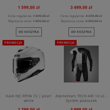
1 599,00 zł
3 499,00 zł
Cena regularna:
1 899,00 zł
Cena regularna:
4 399,00 zł
Najniższa cena:
1 499,00 zł
Najniższa cena:
4 399,00 zł
DO KOSZYKA
DO KOSZYKA
PROMOCJA
PROMOCJA
Kask HJC RPHA 72 | pearl
Alpinestars TECH-AIR 10 v2 -
white
System poduszek
powietrznych
1 799,00 zł
3 999,00 zł