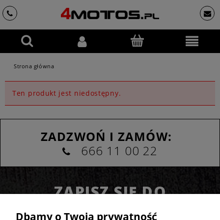
Strona główna
Ten produkt jest niedostępny.
ZADZWOŃ I ZAMÓW:
666 11 00 22
ZAPISZ SIĘ DO
NEWSLETTERA
Dbamy o Twoją prywatność