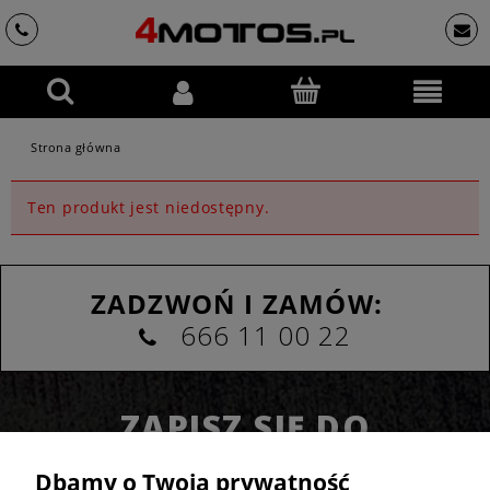
Strona główna
Ten produkt jest niedostępny.
ZADZWOŃ I ZAMÓW:
666 11 00 22
ZAPISZ SIĘ DO
NEWSLETTERA
Dbamy o Twoją prywatność