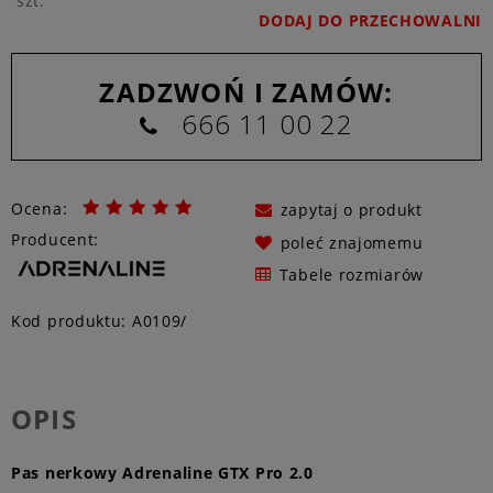
szt.
DODAJ DO PRZECHOWALNI
ZADZWOŃ I ZAMÓW:
666 11 00 22
Ocena:
zapytaj o produkt
Producent:
poleć znajomemu
Tabele rozmiarów
Kod produktu:
A0109/
OPIS
Pas nerkowy Adrenaline GTX Pro 2.0